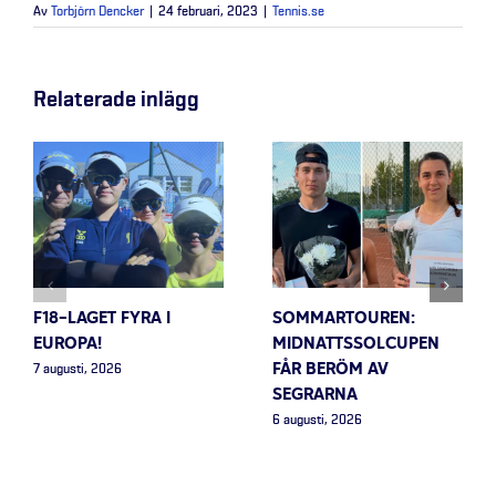
Av
Torbjörn Dencker
|
24 februari, 2023
|
Tennis.se
Relaterade inlägg
F18-LAGET FYRA I
SOMMARTOUREN:
EUROPA!
MIDNATTSSOLCUPEN
FÅR BERÖM AV
7 augusti, 2026
SEGRARNA
6 augusti, 2026