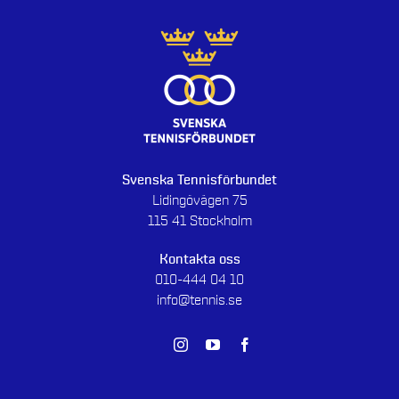
Svenska Tennisförbundet
Lidingövägen 75
115 41 Stockholm
Kontakta oss
010-444 04 10
info@tennis.se