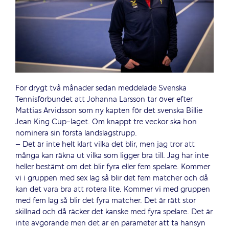
För drygt två månader sedan meddelade Svenska
Tennisförbundet att Johanna Larsson tar över efter
Mattias Arvidsson som ny kapten för det svenska Billie
Jean King Cup-laget. Om knappt tre veckor ska hon
nominera sin första landslagstrupp.
– Det är inte helt klart vilka det blir, men jag tror att
många kan räkna ut vilka som ligger bra till. Jag har inte
heller bestämt om det blir fyra eller fem spelare. Kommer
vi i gruppen med sex lag så blir det fem matcher och då
kan det vara bra att rotera lite. Kommer vi med gruppen
med fem lag så blir det fyra matcher. Det är rätt stor
skillnad och då räcker det kanske med fyra spelare. Det är
inte avgörande men det är en parameter att ta hänsyn