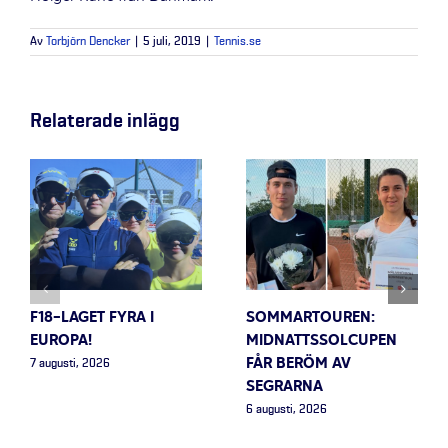
Av
Torbjörn Dencker
|
5 juli, 2019
|
Tennis.se
Relaterade inlägg
F18-LAGET FYRA I
SOMMARTOUREN:
EUROPA!
MIDNATTSSOLCUPEN
FÅR BERÖM AV
7 augusti, 2026
SEGRARNA
6 augusti, 2026