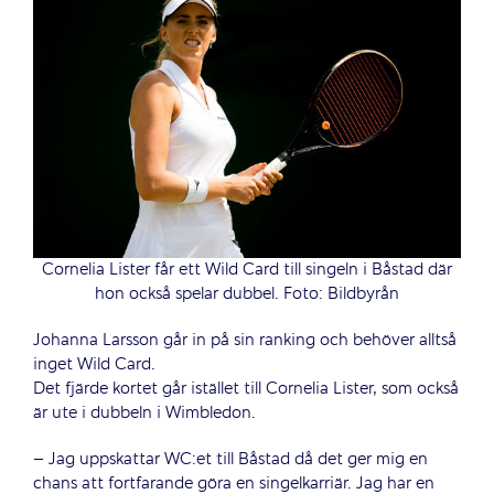
Cornelia Lister får ett Wild Card till singeln i Båstad där
hon också spelar dubbel. Foto: Bildbyrån
Johanna Larsson går in på sin ranking och behöver alltså
inget Wild Card.
Det fjärde kortet går istället till Cornelia Lister, som också
är ute i dubbeln i Wimbledon.
– Jag uppskattar WC:et till Båstad då det ger mig en
chans att fortfarande göra en singelkarriär. Jag har en