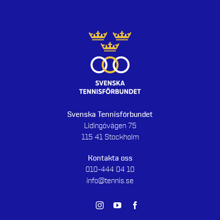
Svenska Tennisförbundet
Lidingövägen 75
115 41 Stockholm
Kontakta oss
010-444 04 10
info@tennis.se