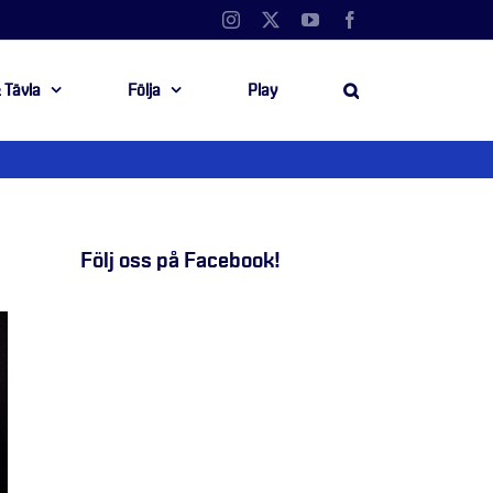
Instagram
X
YouTube
Facebook
 Tävla
Följa
Play
Följ oss på Facebook!