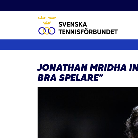
Fortsätt
till
innehållet
JONATHAN MRIDHA I
BRA SPELARE”