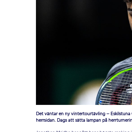
Det väntar en ny vintertourtävling – Eskilstuna
herrsidan. Dags att sätta lampan på herrturner