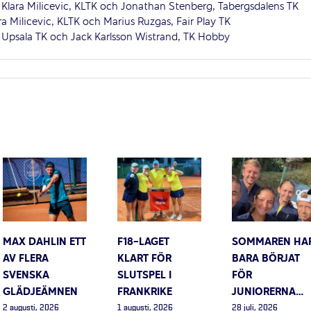
 Klara Milicevic, KLTK och Jonathan Stenberg, Tabergsdalens TK
a Milicevic, KLTK och Marius Ruzgas, Fair Play TK
, Upsala TK och Jack Karlsson Wistrand, TK Hobby
MAX DAHLIN ETT
F18-LAGET
SOMMAREN HA
AV FLERA
KLART FÖR
BARA BÖRJAT
SVENSKA
SLUTSPEL I
FÖR
GLÄDJEÄMNEN
FRANKRIKE
JUNIORERNA…
2 augusti, 2026
1 augusti, 2026
28 juli, 2026