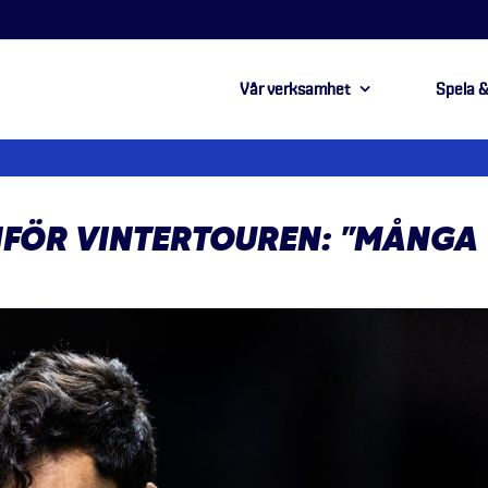
Vår verksamhet
Spela &
NFÖR VINTERTOUREN: ”MÅNGA