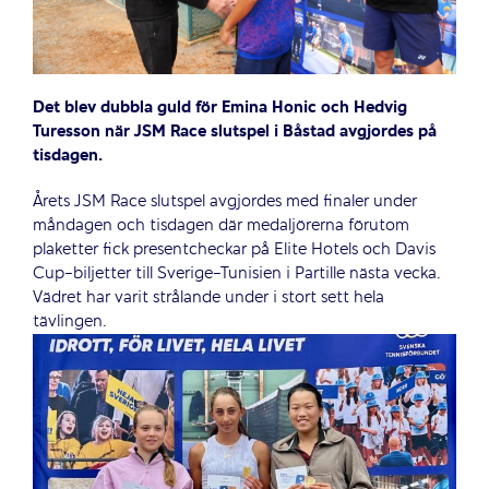
Det blev dubbla guld för Emina Honic och Hedvig
Turesson när JSM Race slutspel i Båstad avgjordes på
tisdagen.
Årets JSM Race slutspel avgjordes med finaler under
måndagen och tisdagen där medaljörerna förutom
plaketter fick presentcheckar på Elite Hotels och Davis
Cup-biljetter till Sverige-Tunisien i Partille nästa vecka.
Vädret har varit strålande under i stort sett hela
tävlingen.