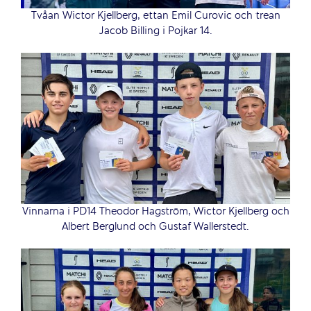
Tvåan Wictor Kjellberg, ettan Emil Curovic och trean
Jacob Billing i Pojkar 14.
Vinnarna i PD14 Theodor Hagström, Wictor Kjellberg och
Albert Berglund och Gustaf Wallerstedt.