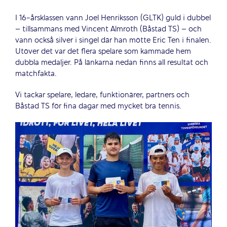
I 16-årsklassen vann Joel Henriksson (GLTK) guld i dubbel
– tillsammans med Vincent Almroth (Båstad TS) – och
vann också silver i singel där han mötte Eric Ten i finalen.
Utöver det var det flera spelare som kammade hem
dubbla medaljer. På länkarna nedan finns all resultat och
matchfakta.
Vi tackar spelare, ledare, funktionärer, partners och
Båstad TS för fina dagar med mycket bra tennis.