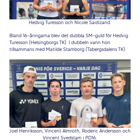
Hedvig Turesson och Nicole Saidizand.
Bland 16-åringarna blev det dubbla SM-guld för Hedvig
Turesson (Helsingborgs TK). I dubbeln vann hon
tillsammans med Matilde Stamborg (Tabergsdalens TK).
Joel Henriksson, Vincent Almroth, Roderic Andersson och
Vincent Svedstam i PD16.