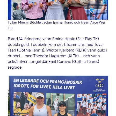
Tvåan Mimmi Büchler, ettan Emina Honic och trean Alice Wei
Liu.
Bland 14-åringarna vann Emina Honic (Fair Play TK)
dubbla guld. I dubbeln kom det tillsammans med Tuva
Taari (Gothia Tennis). Wictor Kjellberg (KLTK) vann guld i
dubbel – med Theodor Hagström (KLTK) – och vann
också silver i singel där Emil Curovic (Gothia Tennis)
segrade.