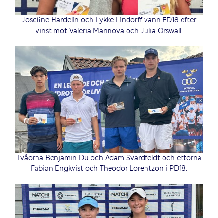
Josefine Härdelin och Lykke Lindorff vann FD18 efter
vinst mot Valeria Marinova och Julia Orswall.
Tvåorna Benjamin Du och Adam Svärdfeldt och ettorna
Fabian Engkvist och Theodor Lorentzon i PD18.