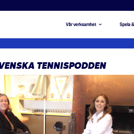
Vår verksamhet
Spela &
 SVENSKA TENNISPODDEN