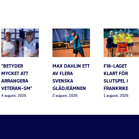
”BETYDER
MAX DAHLIN ETT
F18-LAGET
MYCKET ATT
AV FLERA
KLART FÖR
ARRANGERA
SVENSKA
SLUTSPEL I
VETERAN-SM”
GLÄDJEÄMNEN
FRANKRIKE
4 augusti, 2026
2 augusti, 2026
1 augusti, 2026