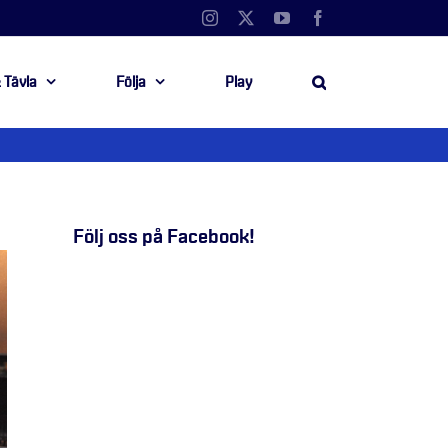
Instagram
X
YouTube
Facebook
 Tävla
Följa
Play
Följ oss på Facebook!