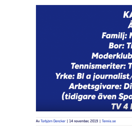
Av
Torbjörn Dencker
|
14 november, 2019
|
Tennis.se