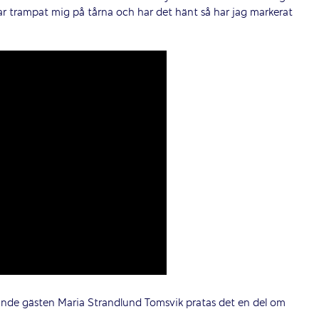
ar trampat mig på tårna och har det hänt så har jag markerat
de gästen Maria Strandlund Tomsvik pratas det en del om