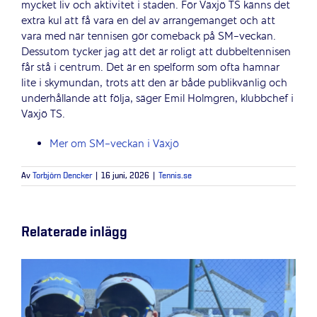
mycket liv och aktivitet i staden. För Växjö TS känns det
extra kul att få vara en del av arrangemanget och att
vara med när tennisen gör comeback på SM-veckan.
Dessutom tycker jag att det är roligt att dubbeltennisen
får stå i centrum. Det är en spelform som ofta hamnar
lite i skymundan, trots att den är både publikvänlig och
underhållande att följa, säger Emil Holmgren, klubbchef i
Växjö TS.
Mer om SM-veckan i Växjö
Av
Torbjörn Dencker
|
16 juni, 2026
|
Tennis.se
Relaterade inlägg