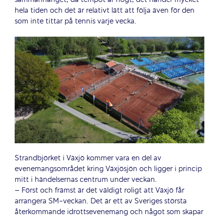
hela tiden och det är relativt lätt att följa även för den
som inte tittar på tennis varje vecka.
Strandbjörket i Växjö kommer vara en del av
evenemangsområdet kring Växjösjön och ligger i princip
mitt i händelsernas centrum under veckan.
– Först och främst är det väldigt roligt att Växjö får
arrangera SM-veckan. Det är ett av Sveriges största
återkommande idrottsevenemang och något som skapar