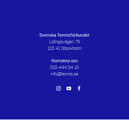
Svenska Tennisförbundet
Lidingövägen 75
115 41 Stockholm
Kontakta oss
010-444 04 10
info@tennis.se