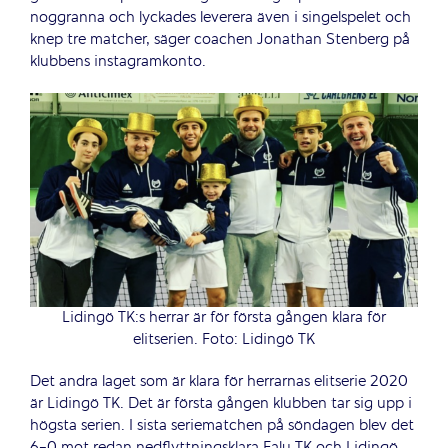
noggranna och lyckades leverera även i singelspelet och
knep tre matcher, säger coachen Jonathan Stenberg på
klubbens instagramkonto.
Lidingö TK:s herrar är för första gången klara för
elitserien. Foto: Lidingö TK
Det andra laget som är klara för herrarnas elitserie 2020
är Lidingö TK. Det är första gången klubben tar sig upp i
högsta serien. I sista seriematchen på söndagen blev det