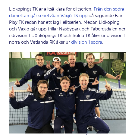
Lidköpings TK är alltså klara för elitserien.
Från den södra
damettan går serietvåan Växjö TS upp
då segrande Fair
Play TK redan har ett lag i elitserien. Medan Lidköping
och Växjö går upp trillar Näsbypark och Tabergsdalen ner
i division 1. Jönköpings TK och Solna TK åker ur division 1
norra och Vetlanda RK åker ur
division 1 södra
.