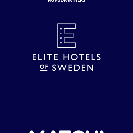
HUVUDPARTNERS