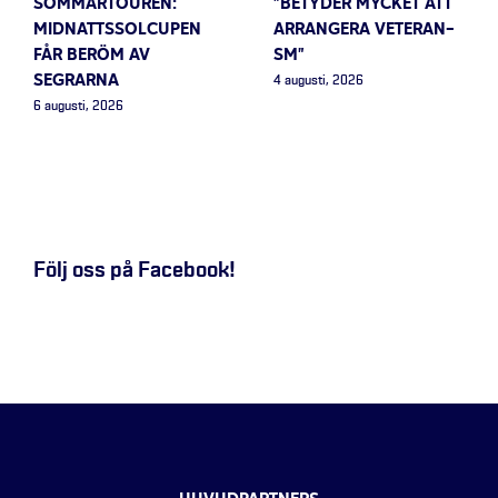
SOMMARTOUREN:
”BETYDER MYCKET ATT
MIDNATTSSOLCUPEN
ARRANGERA VETERAN-
FÅR BERÖM AV
SM”
SEGRARNA
4 augusti, 2026
6 augusti, 2026
Följ oss på Facebook!