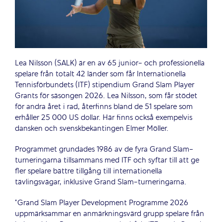
Lea Nilsson (SALK) är en av 65 junior- och professionella
spelare från totalt 42 länder som får Internationella
Tennisförbundets (ITF) stipendium Grand Slam Player
Grants för säsongen 2026. Lea Nilsson, som får stödet
för andra året i rad, återfinns bland de 51 spelare som
erhåller 25 000 US dollar. Här finns också exempelvis
dansken och svenskbekantingen Elmer Möller.
Programmet grundades 1986 av de fyra Grand Slam-
turneringarna tillsammans med ITF och syftar till att ge
fler spelare bättre tillgång till internationella
tävlingsvägar, inklusive Grand Slam-turneringarna.
”Grand Slam Player Development Programme 2026
uppmärksammar en anmärkningsvärd grupp spelare från