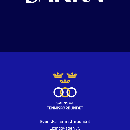
Svenska Tennisförbundet
Lidingövägen 75