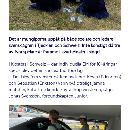
Det är mungiporna uppåt på både spelare och ledare i
svensklägren i Tjeckien och Schweiz. Inte konstigt då tre
av fyra spelare är framme i kvartsfinaler i singel.
I Klosters i Schweiz – där individuella EM för 18-åringar
spelas blev det en succéartad torsdag.
– Det blev fem vinster på fem matcher. Kevin (Edengren)
och Sebastian (Eriksson) vann två otroligt jämna
matcher, kul att de kunde knyta ihop vinsterna, säger
Jonas Svensson, förbundskapten Junior.