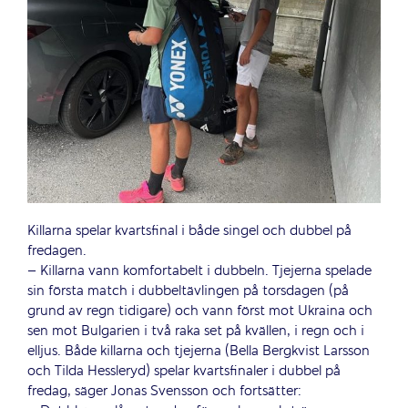
Killarna spelar kvartsfinal i både singel och dubbel på
fredagen.
– Killarna vann komfortabelt i dubbeln. Tjejerna spelade
sin första match i dubbeltävlingen på torsdagen (på
grund av regn tidigare) och vann först mot Ukraina och
sen mot Bulgarien i två raka set på kvällen, i regn och i
elljus. Både killarna och tjejerna (Bella Bergkvist Larsson
och Tilda Hessleryd) spelar kvartsfinaler i dubbel på
fredag, säger Jonas Svensson och fortsätter: