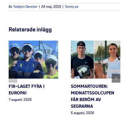
Av
Torbjörn Dencker
|
24 maj, 2019
|
Tennis.se
Relaterade inlägg
F18-LAGET FYRA I
SOMMARTOUREN:
EUROPA!
MIDNATTSSOLCUPEN
FÅR BERÖM AV
7 augusti, 2026
SEGRARNA
6 augusti, 2026