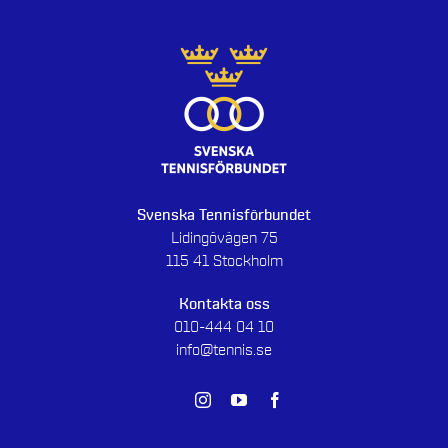
Svenska Tennisförbundet
Lidingövägen 75
115 41 Stockholm
Kontakta oss
010-444 04 10
info@tennis.se