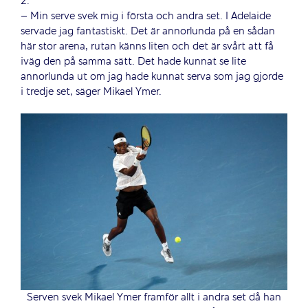
2.
– Min serve svek mig i första och andra set. I Adelaide
servade jag fantastiskt. Det är annorlunda på en sådan
här stor arena, rutan känns liten och det är svårt att få
iväg den på samma sätt. Det hade kunnat se lite
annorlunda ut om jag hade kunnat serva som jag gjorde
i tredje set, säger Mikael Ymer.
Serven svek Mikael Ymer framför allt i andra set då han