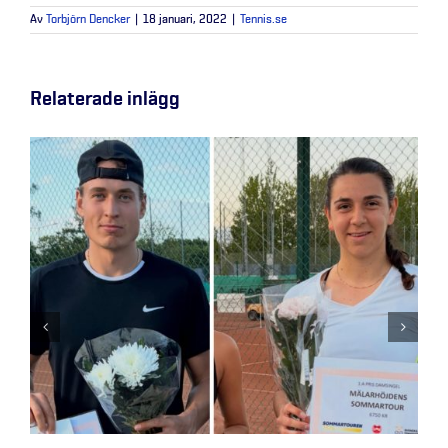
Av
Torbjörn Dencker
|
18 januari, 2022
|
Tennis.se
Relaterade inlägg