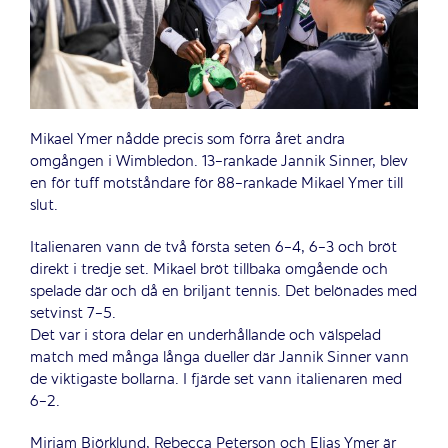
Mikael Ymer nådde precis som förra året andra
omgången i Wimbledon. 13-rankade Jannik Sinner, blev
en för tuff motståndare för 88-rankade Mikael Ymer till
slut.
Italienaren vann de två första seten 6-4, 6-3 och bröt
direkt i tredje set. Mikael bröt tillbaka omgående och
spelade där och då en briljant tennis. Det belönades med
setvinst 7-5.
Det var i stora delar en underhållande och välspelad
match med många långa dueller där Jannik Sinner vann
de viktigaste bollarna. I fjärde set vann italienaren med
6-2.
Mirjam Björklund, Rebecca Peterson och Elias Ymer är