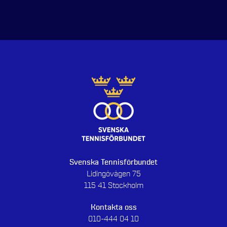
Svenska Tennisförbundet
Lidingövägen 75
115 41 Stockholm
Kontakta oss
010-444 04 10