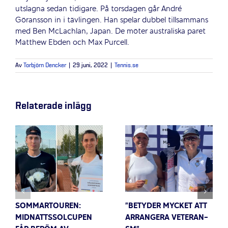
utslagna sedan tidigare. På torsdagen går André
Göransson in i tävlingen. Han spelar dubbel tillsammans
med Ben McLachlan, Japan. De möter australiska paret
Matthew Ebden och Max Purcell.
Av
Torbjörn Dencker
|
29 juni, 2022
|
Tennis.se
Relaterade inlägg
SOMMARTOUREN:
”BETYDER MYCKET ATT
MIDNATTSSOLCUPEN
ARRANGERA VETERAN-