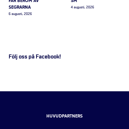
FÅR BERÖM AV
SM”
SEGRARNA
4 augusti, 2026
6 augusti, 2026
Följ oss på Facebook!
HUVUDPARTNERS