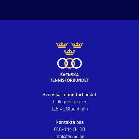
Svenska Tennisförbundet
Lidingövägen 75
115 41 Stockholm
Kontakta oss
010-444 04 10
info@tennis.se