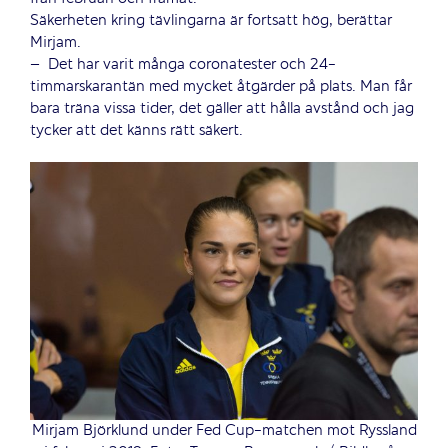
Säkerheten kring tävlingarna är fortsatt hög, berättar
Mirjam.
– Det har varit många coronatester och 24-
timmarskarantän med mycket åtgärder på plats. Man får
bara träna vissa tider, det gäller att hålla avstånd och jag
tycker att det känns rätt säkert.
Mirjam Björklund under Fed Cup-matchen mot Ryssland