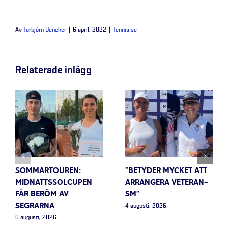
Av
Torbjörn Dencker
|
6 april, 2022
|
Tennis.se
Relaterade inlägg
SOMMARTOUREN:
”BETYDER MYCKET ATT
MIDNATTSSOLCUPEN
ARRANGERA VETERAN-
FÅR BERÖM AV
SM”
SEGRARNA
4 augusti, 2026
6 augusti, 2026