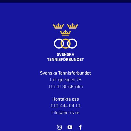
Svenska Tennisförbundet
Lidingövägen 75
115 41 Stockholm
Kontakta oss
010-444 04 10
info@tennis.se