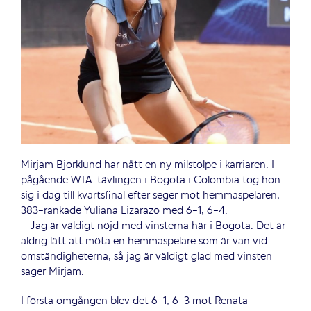
Mirjam Björklund har nått en ny milstolpe i karriären. I
pågående WTA-tävlingen i Bogota i Colombia tog hon
sig i dag till kvartsfinal efter seger mot hemmaspelaren,
383-rankade Yuliana Lizarazo med 6-1, 6-4.
– Jag är väldigt nöjd med vinsterna här i Bogota. Det är
aldrig lätt att möta en hemmaspelare som är van vid
omständigheterna, så jag är väldigt glad med vinsten
säger Mirjam.
I första omgången blev det 6-1, 6-3 mot Renata