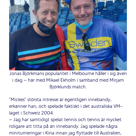
Jonas Björkmans popularitet i Melbourne håller i sig även
i dag – här med Mikael Ekholm i samband med Mirjam
Björklunds match.
”Mickes” största intresse är egentligen innebandy,
erkänner han, och spelade faktiskt i det australiska VM-
laget i Schweiz 2004.
– Jag har samtidigt spelat tennis och tennis är mycket
roligare att titta på än innebandy. Jag spelade några
miniturneringar i Kina innan jag flyttade till Australien,