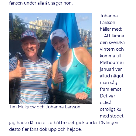
fansen under alla år, säger hon.
Johanna
Larsson
håller med:
– Att lämna
den svenska
vintern och
komma till
Melbourne i
januari var
alltid något
man såg
fram emot.
Det var
också
Tim Mulgrew och Johanna Larsson.
otroligt kul
med stödet
jag hade där nere. Ju bättre det gick under tävlingen,
desto fler fans dök upp och hejade.