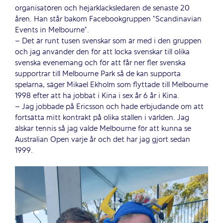
organisatören och hejarklacksledaren de senaste 20
åren. Han står bakom Facebookgruppen ”Scandinavian
Events in Melbourne”.
– Det är runt tusen svenskar som är med i den gruppen
och jag använder den för att locka svenskar till olika
svenska evenemang och för att får ner fler svenska
supportrar till Melbourne Park så de kan supporta
spelarna, säger Mikael Ekholm som flyttade till Melbourne
1998 efter att ha jobbat i Kina i sex år 6 år i Kina.
– Jag jobbade på Ericsson och hade erbjudande om att
fortsätta mitt kontrakt på olika ställen i världen. Jag
älskar tennis så jag valde Melbourne för att kunna se
Australian Open varje år och det har jag gjort sedan
1999.