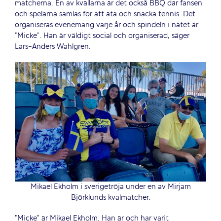
matcherna. En av kvällarna är det också BBQ där fansen
och spelarna samlas för att äta och snacka tennis. Det
organiseras evenemang varje år och spindeln i nätet är
”Micke”. Han är väldigt social och organiserad, säger
Lars-Anders Wahlgren.
Mikael Ekholm i sverigetröja under en av Mirjam
Björklunds kvalmatcher.
”Micke” är Mikael Ekholm. Han är och har varit