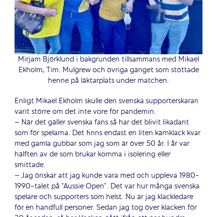
Mirjam Björklund i bakgrunden tillsammans med Mikael
Ekholm, Tim. Mulgrew och övriga gänget som stöttade
henne på läktarplats under matchen.
Enligt Mikael Ekholm skulle den svenska supporterskaran
varit större om det inte vore för pandemin.
– När det gäller svenska fans så har det blivit likadant
som för spelarna. Det finns endast en liten kärnklack kvar
med gamla gubbar som jag som är över 50 år. I år var
hälften av de som brukar komma i isolering eller
smittade.
– Jag önskar att jag kunde vara med och uppleva 1980-
1990-talet på ”Aussie Open”. Det var hur många svenska
spelare och supporters som helst. Nu är jag klackledare
för en handfull personer. Sedan jag tog över klacken för