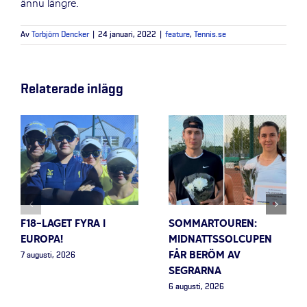
ännu längre.
Av
Torbjörn Dencker
|
24 januari, 2022
|
feature
,
Tennis.se
Relaterade inlägg
F18-LAGET FYRA I
SOMMARTOUREN:
EUROPA!
MIDNATTSSOLCUPEN
FÅR BERÖM AV
7 augusti, 2026
SEGRARNA
6 augusti, 2026