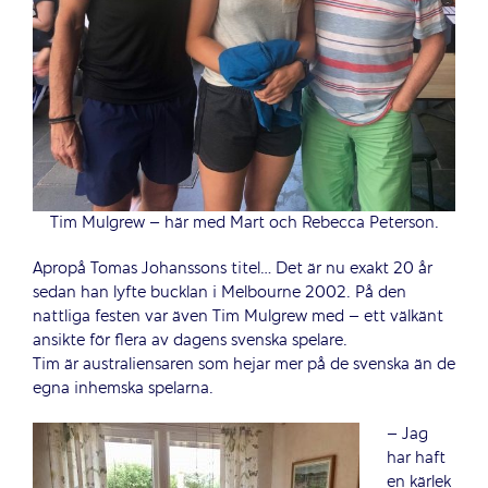
Tim Mulgrew – här med Mart och Rebecca Peterson.
Apropå Tomas Johanssons titel… Det är nu exakt 20 år
sedan han lyfte bucklan i Melbourne 2002. På den
nattliga festen var även Tim Mulgrew med – ett välkänt
ansikte för flera av dagens svenska spelare.
Tim är australiensaren som hejar mer på de svenska än de
egna inhemska spelarna.
– Jag
har haft
en kärlek