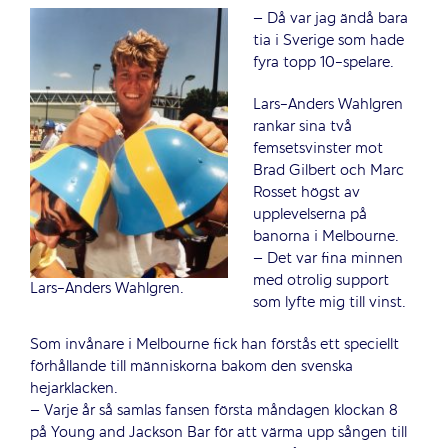
– Då var jag ändå bara
tia i Sverige som hade
fyra topp 10-spelare.
Lars-Anders Wahlgren
rankar sina två
femsetsvinster mot
Brad Gilbert och Marc
Rosset högst av
upplevelserna på
banorna i Melbourne.
– Det var fina minnen
med otrolig support
Lars-Anders Wahlgren.
som lyfte mig till vinst.
Som invånare i Melbourne fick han förstås ett speciellt
förhållande till människorna bakom den svenska
hejarklacken.
– Varje år så samlas fansen första måndagen klockan 8
på Young and Jackson Bar för att värma upp sången till