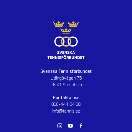
Svenska Tennisförbundet
Lidingövägen 75
115 41 Stockholm
Kontakta oss
010-444 04 10
info@tennis.se