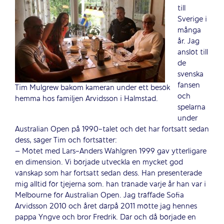
till
Sverige i
många
år. Jag
anslöt till
de
svenska
fansen
Tim Mulgrew bakom kameran under ett besök
och
hemma hos familjen Arvidsson i Halmstad.
spelarna
under
Australian Open på 1990-talet och det har fortsatt sedan
dess, säger Tim och fortsätter:
– Mötet med Lars-Anders Wahlgren 1999 gav ytterligare
en dimension. Vi började utveckla en mycket god
vänskap som har fortsatt sedan dess. Han presenterade
mig alltid för tjejerna som. han tränade varje år han var i
Melbourne för Australian Open. Jag träffade Sofia
Arvidsson 2010 och året därpå 2011 mötte jag hennes
pappa Yngve och bror Fredrik. Där och då började en