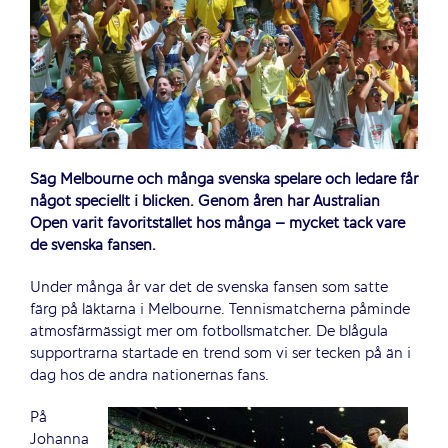
Säg Melbourne och många svenska spelare och ledare får
något speciellt i blicken. Genom åren har Australian
Open varit favoritstället hos många – mycket tack vare
de svenska fansen.
Under många år var det de svenska fansen som satte
färg på läktarna i Melbourne. Tennismatcherna påminde
atmosfärmässigt mer om fotbollsmatcher. De blågula
supportrarna startade en trend som vi ser tecken på än i
dag hos de andra nationernas fans.
På
Johanna