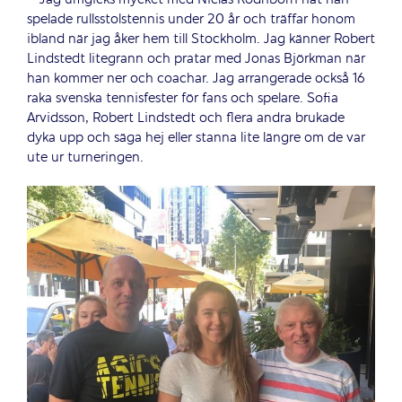
spelade rullsstolstennis under 20 år och träffar honom
ibland när jag åker hem till Stockholm. Jag känner Robert
Lindstedt litegrann och pratar med Jonas Björkman när
han kommer ner och coachar. Jag arrangerade också 16
raka svenska tennisfester för fans och spelare. Sofia
Arvidsson, Robert Lindstedt och flera andra brukade
dyka upp och säga hej eller stanna lite längre om de var
ute ur turneringen.