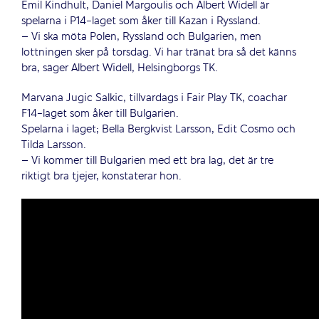
Emil Kindhult, Daniel Margoulis och Albert Widell är
spelarna i P14-laget som åker till Kazan i Ryssland.
– Vi ska möta Polen, Ryssland och Bulgarien, men
lottningen sker på torsdag. Vi har tränat bra så det känns
bra, säger Albert Widell, Helsingborgs TK.
Marvana Jugic Salkic, tillvardags i Fair Play TK, coachar
F14-laget som åker till Bulgarien.
Spelarna i laget; Bella Bergkvist Larsson, Edit Cosmo och
Tilda Larsson.
– Vi kommer till Bulgarien med ett bra lag, det är tre
riktigt bra tjejer, konstaterar hon.