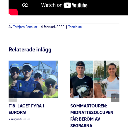
Av
Torbjörn Dencker
|
4 februari, 2020
|
Tennis.se
Relaterade inlägg
F18-LAGET FYRA I
SOMMARTOUREN:
EUROPA!
MIDNATTSSOLCUPEN
FÅR BERÖM AV
7 augusti, 2026
SEGRARNA