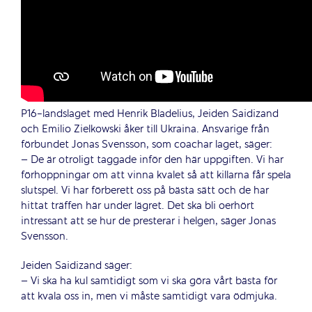
P16-landslaget med Henrik Bladelius, Jeiden Saidizand
och Emilio Zielkowski åker till Ukraina. Ansvarige från
förbundet Jonas Svensson, som coachar laget, säger:
– De är otroligt taggade inför den här uppgiften. Vi har
förhoppningar om att vinna kvalet så att killarna får spela
slutspel. Vi har förberett oss på bästa sätt och de har
hittat träffen här under lägret. Det ska bli oerhört
intressant att se hur de presterar i helgen, säger Jonas
Svensson.
Jeiden Saidizand säger:
– Vi ska ha kul samtidigt som vi ska göra vårt bästa för
att kvala oss in, men vi måste samtidigt vara ödmjuka.