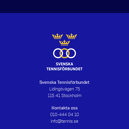
Svenska Tennisförbundet
Lidingövägen 75
115 41 Stockholm
Kontakta oss
010-444 04 10
info@tennis.se