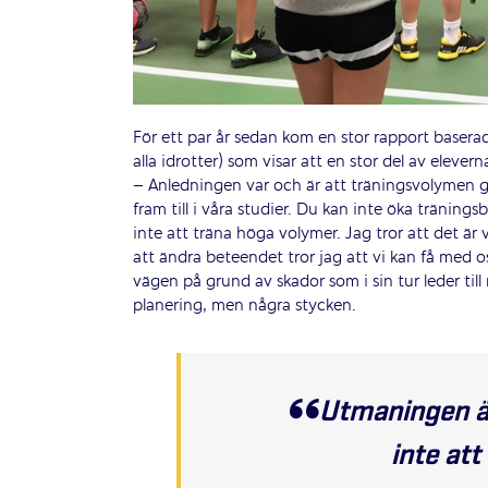
För ett par år sedan kom en stor rapport baserad
alla idrotter) som visar att en stor del av elevern
– Anledningen var och är att träningsvolymen gå
fram till i våra studier. Du kan inte öka tränings
inte att träna höga volymer. Jag tror att det är
att ändra beteendet tror jag att vi kan få med oss
vägen på grund av skador som i sin tur leder ti
planering, men några stycken.
Utmaningen är 
inte att