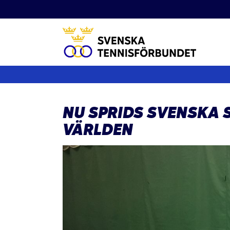
Fortsätt
till
innehållet
NU SPRIDS SVENSKA 
VÄRLDEN