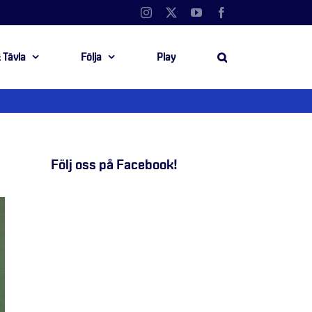
Instagram
X
YouTube
Facebook
 Tävla
Följa
Play
Följ oss på Facebook!