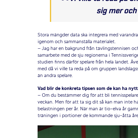
sig mer och 
Stora mängder data ska integrera med varandra oc
igenom och sammanställa materialet.
– Jag har en bakgrund från tävlingstennisen och 
samarbete med de sju regionerna i Tennissverige 
studien finns därför spelare från hela landet. Ä
med då vi ville ta reda på om gruppen landslags
än andra spelare.
Vad blir de konkreta tipsen som de kan ha nytt
– Om du bestämmer dig för att bli tennisspelare
veckan. Men för att ta sig dit så kan man inte h
belastningen per år. När man är tio-elva år gam
träningen i portioner de kommande sju-åtta år