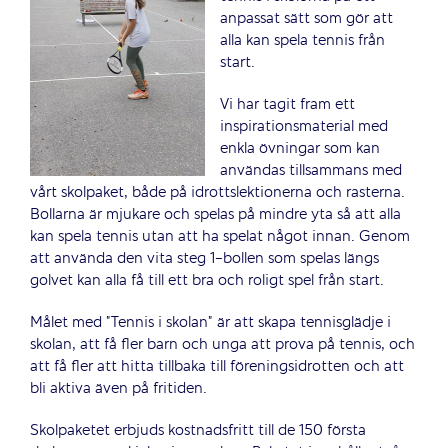
anpassat sätt som gör att
alla kan spela tennis från
start.
Vi har tagit fram ett
inspirationsmaterial med
enkla övningar som kan
användas tillsammans med
vårt skolpaket, både på idrottslektionerna och rasterna.
Bollarna är mjukare och spelas på mindre yta så att alla
kan spela tennis utan att ha spelat något innan. Genom
att använda den vita steg 1-bollen som spelas längs
golvet kan alla få till ett bra och roligt spel från start.
Målet med ”Tennis i skolan” är att skapa tennisglädje i
skolan, att få fler barn och unga att prova på tennis, och
att få fler att hitta tillbaka till föreningsidrotten och att
bli aktiva även på fritiden.
Skolpaketet erbjuds kostnadsfritt till de 150 första