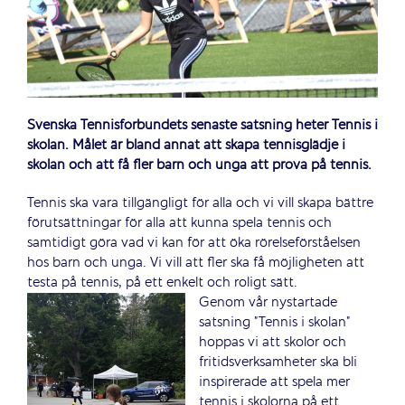
Svenska Tennisförbundets senaste satsning heter Tennis i
skolan. Målet är bland annat att skapa tennisglädje i
skolan och att få fler barn och unga att prova på tennis.
Tennis ska vara tillgängligt för alla och vi vill skapa bättre
förutsättningar för alla att kunna spela tennis och
samtidigt göra vad vi kan för att öka rörelseförståelsen
hos barn och unga. Vi vill att fler ska få möjligheten att
testa på tennis, på ett enkelt och roligt sätt.
Genom vår nystartade
satsning ”Tennis i skolan”
hoppas vi att skolor och
fritidsverksamheter ska bli
inspirerade att spela mer
tennis i skolorna på ett