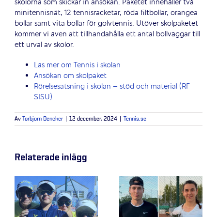
skolorna som skickar in ansökan. Paketet innehåller två
minitennisnät, 12 tennisracketar, röda filtbollar, orangea
bollar samt vita bollar för golvtennis. Utöver skolpaketet
kommer vi även att tillhandahålla ett antal bollväggar till
ett urval av skolor.
Läs mer om Tennis i skolan
Ansökan om skolpaket
Rörelsesatsning i skolan – stöd och material (RF
SISU)
Av
Torbjörn Dencker
|
12 december, 2024
|
Tennis.se
Relaterade inlägg