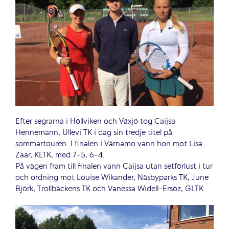
Efter segrarna i Höllviken och Växjö tog Caijsa
Hennemann, Ullevi TK i dag sin tredje titel på
sommartouren. I finalen i Värnamo vann hon mot Lisa
Zaar, KLTK, med 7-5, 6-4.
På vägen fram till finalen vann Caijsa utan setförlust i tur
och ordning mot Louise Wikander, Näsbyparks TK, June
Björk, Trollbäckens TK och Vanessa Widell-Ersöz, GLTK.