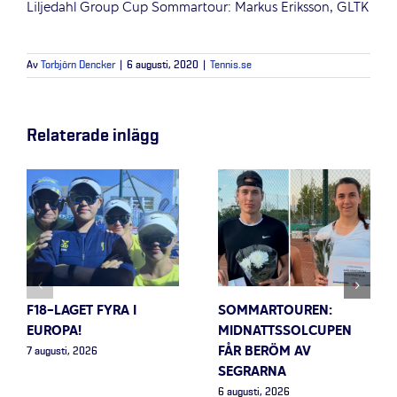
Liljedahl Group Cup Sommartour: Markus Eriksson, GLTK
Av
Torbjörn Dencker
|
6 augusti, 2020
|
Tennis.se
Relaterade inlägg
F18-LAGET FYRA I
SOMMARTOUREN:
EUROPA!
MIDNATTSSOLCUPEN
FÅR BERÖM AV
7 augusti, 2026
SEGRARNA
6 augusti, 2026