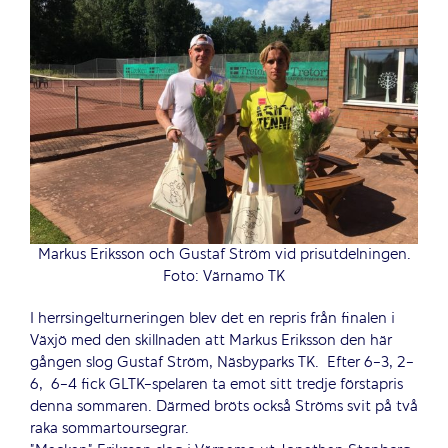
Markus Eriksson och Gustaf Ström vid prisutdelningen.
Foto: Värnamo TK
I herrsingelturneringen blev det en repris från finalen i
Växjö med den skillnaden att Markus Eriksson den här
gången slog Gustaf Ström, Näsbyparks TK. Efter 6-3, 2-
6, 6-4 fick GLTK-spelaren ta emot sitt tredje förstapris
denna sommaren. Därmed bröts också Ströms svit på två
raka sommartoursegrar.