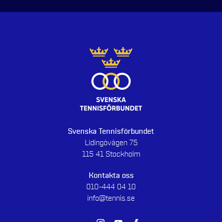
Svenska Tennisförbundet
Lidingövägen 75
115 41 Stockholm
Kontakta oss
010-444 04 10
info@tennis.se