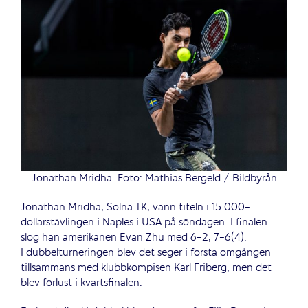
Jonathan Mridha. Foto: Mathias Bergeld / Bildbyrån
Jonathan Mridha, Solna TK, vann titeln i 15 000-
dollarstävlingen i Naples i USA på söndagen. I finalen
slog han amerikanen Evan Zhu med 6-2, 7-6(4).
I dubbelturneringen blev det seger i första omgången
tillsammans med klubbkompisen Karl Friberg, men det
blev förlust i kvartsfinalen.