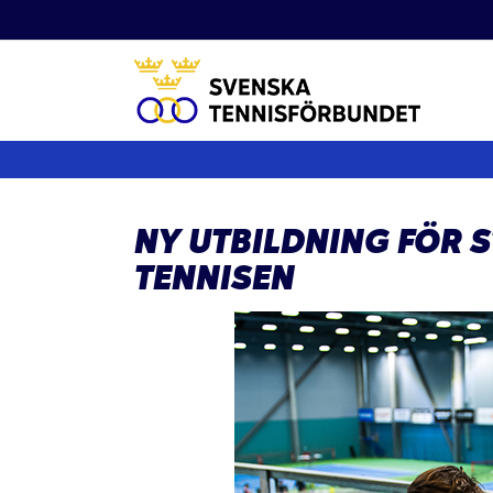
Fortsätt
till
innehållet
NY UTBILDNING FÖR
TENNISEN