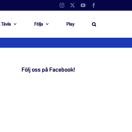
Instagram
X
YouTube
Facebook
 Tävla
Följa
Play
Följ oss på Facebook!