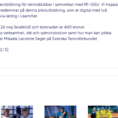
eutbildning för tennisklubbar i samverkan med RF-SISU. Vi hoppa
semedlemmar på denna pilotutbildning, som är digital med två
 lärstig i Learnifier.
 26 maj (kvällstid) och kostnaden är 400 kronor.
s verksamhet, idé och administration samt hur man kan jobba
r Mikaela Lecomte Seger på Svenska Tennisförbundet.
 2/5)