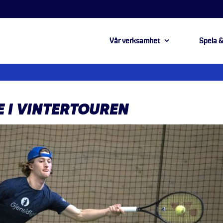
Vår verksamhet
Spela &
 I VINTERTOUREN