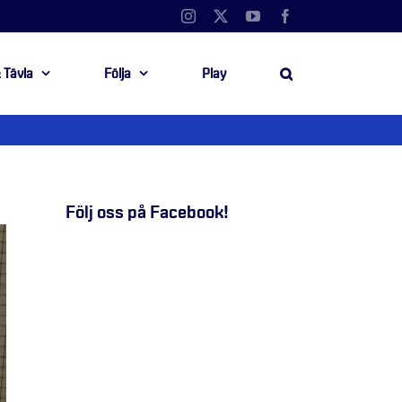
Instagram
X
YouTube
Facebook
 Tävla
Följa
Play
Följ oss på Facebook!