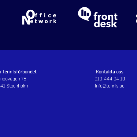
 Tennisförbundet
Kontakta oss
dingövägen 75
010-444 04 10
 41 Stockholm
info@tennis.se