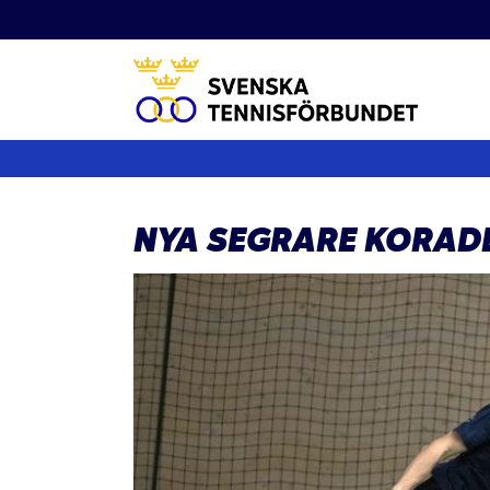
Fortsätt
till
innehållet
NYA SEGRARE KORADE