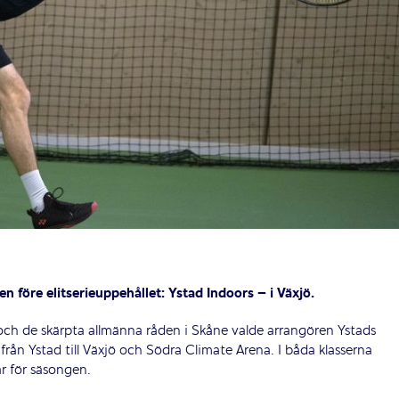
n före elitserieuppehållet: Ystad Indoors – i Växjö.
ch de skärpta allmänna råden i Skåne valde arrangören Ystads
från Ystad till Växjö och Södra Climate Arena. I båda klasserna
ar för säsongen.