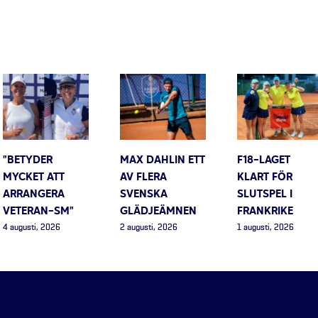
”BETYDER
MAX DAHLIN ETT
F18-LAGET
MYCKET ATT
AV FLERA
KLART FÖR
ARRANGERA
SVENSKA
SLUTSPEL I
VETERAN-SM”
GLÄDJEÄMNEN
FRANKRIKE
4 augusti, 2026
2 augusti, 2026
1 augusti, 2026