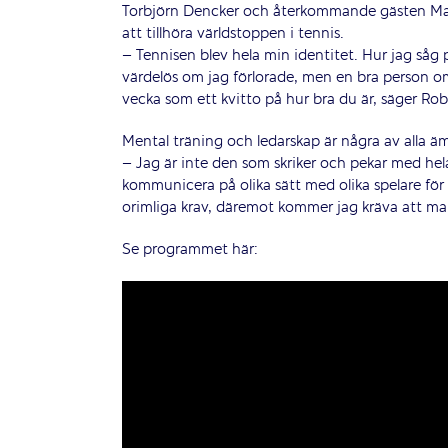
Torbjörn Dencker och återkommande gästen Ma
att tillhöra världstoppen i tennis.
– Tennisen blev hela min identitet. Hur jag såg 
värdelös om jag förlorade, men en bra person om 
vecka som ett kvitto på hur bra du är, säger Ro
Mental träning och ledarskap är några av alla 
– Jag är inte den som skriker och pekar med hela
kommunicera på olika sätt med olika spelare för a
orimliga krav, däremot kommer jag kräva att ma
Se programmet här: