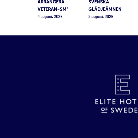
ARRANGERA
SVENSKA
VETERAN-SM”
GLÄDJEÄMNEN
4 augusti, 2026
2 augusti, 2026