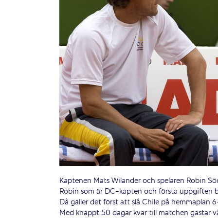
Kaptenen Mats Wilander och spelaren Robin Söd
Robin som är DC-kapten och första uppgiften blir
Då gäller det först att slå Chile på hemmaplan 6
Med knappt 50 dagar kvar till matchen gästar v