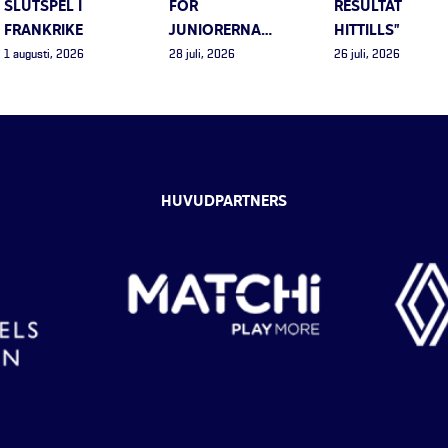
SLUTSPEL I
FÖR
RESULTAT
FRANKRIKE
JUNIORERNA…
HITTILLS”
1 augusti, 2026
28 juli, 2026
26 juli, 2026
HUVUDPARTNERS