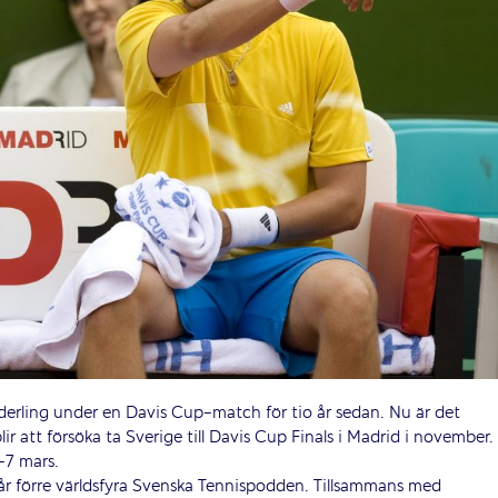
erling under en Davis Cup-match för tio år sedan. Nu är det
 att försöka ta Sverige till Davis Cup Finals i Madrid i november.
-7 mars.
år förre världsfyra Svenska Tennispodden. Tillsammans med