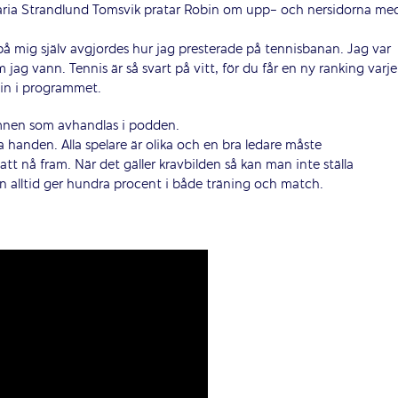
ria Strandlund Tomsvik pratar Robin om upp- och nersidorna me
på mig själv avgjordes hur jag presterade på tennisbanan. Jag var
jag vann. Tennis är så svart på vitt, för du får en ny ranking varje
bin i programmet.
ämnen som avhandlas i podden.
 handen. Alla spelare är olika och en bra ledare måste
tt nå fram. När det gäller kravbilden så kan man inte ställa
n alltid ger hundra procent i både träning och match.