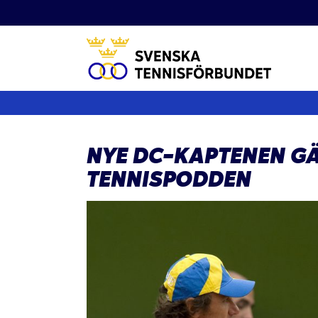
Fortsätt
till
innehållet
NYE DC-KAPTENEN G
TENNISPODDEN