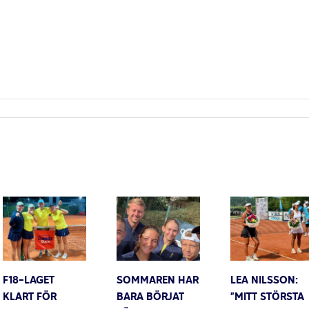
F18-LAGET
SOMMAREN HAR
LEA NILSSON:
KLART FÖR
BARA BÖRJAT
”MITT STÖRSTA