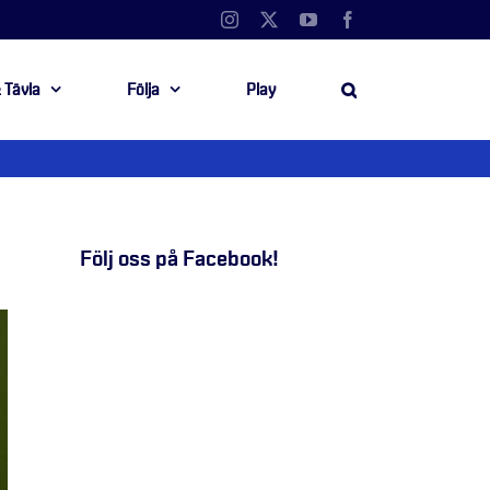
Instagram
X
YouTube
Facebook
 Tävla
Följa
Play
Följ oss på Facebook!