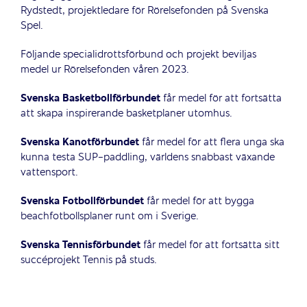
Rydstedt, projektledare för Rörelsefonden på Svenska
Spel.
Följande specialidrottsförbund och projekt beviljas
medel ur Rörelsefonden våren 2023.
Svenska Basketbollförbundet
får medel för att fortsätta
att skapa inspirerande basketplaner utomhus.
Svenska Kanotförbundet
får medel för att flera unga ska
kunna testa SUP-paddling, världens snabbast växande
vattensport.
Svenska Fotbollförbundet
får medel för att bygga
beachfotbollsplaner runt om i Sverige.
Svenska Tennisförbundet
får medel för att fortsätta sitt
succéprojekt Tennis på studs.