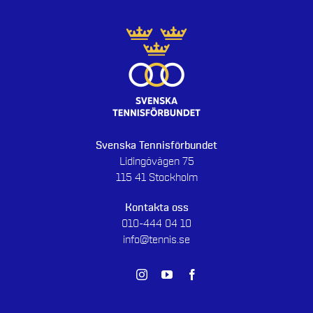
Svenska Tennisförbundet
Lidingövägen 75
115 41 Stockholm
Kontakta oss
010-444 04 10
info@tennis.se