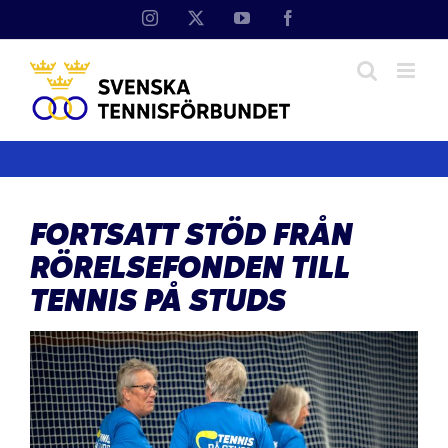
Fortsätt
Instagram
X
YouTube
Facebook
till
innehållet
FORTSATT STÖD FRÅN
RÖRELSEFONDEN TILL
TENNIS PÅ STUDS