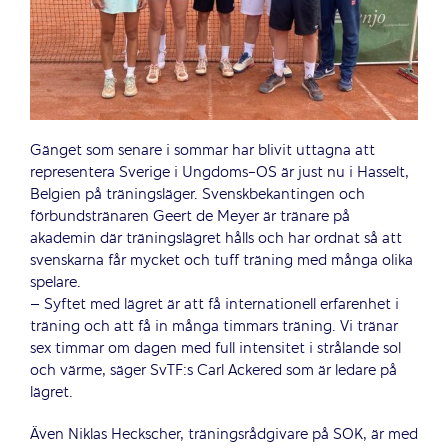
Gänget som senare i sommar har blivit uttagna att
representera Sverige i Ungdoms-OS är just nu i Hasselt,
Belgien på träningsläger. Svenskbekantingen och
förbundstränaren Geert de Meyer är tränare på
akademin där träningslägret hålls och har ordnat så att
svenskarna får mycket och tuff träning med många olika
spelare.
– Syftet med lägret är att få internationell erfarenhet i
träning och att få in många timmars träning. Vi tränar
sex timmar om dagen med full intensitet i strålande sol
och värme, säger SvTF:s Carl Ackered som är ledare på
lägret.
Även Niklas Heckscher, träningsrådgivare på SOK, är med