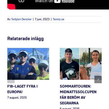
Av
Torbjörn Dencker
|
7 juni, 2023
|
Tennis.se
Relaterade inlägg
F18-LAGET FYRA I
SOMMARTOUREN:
EUROPA!
MIDNATTSSOLCUPEN
FÅR BERÖM AV
7 augusti, 2026
SEGRARNA