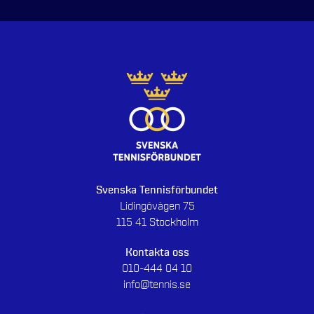
Svenska Tennisförbundet
Lidingövägen 75
115 41 Stockholm
Kontakta oss
010-444 04 10
info@tennis.se