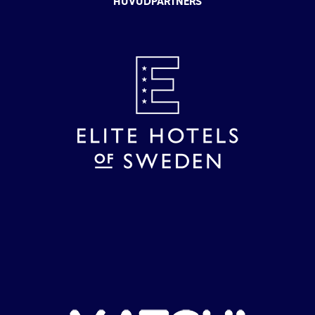
HUVUDPARTNERS