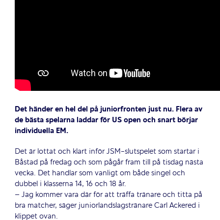
Det händer en hel del på juniorfronten just nu. Flera av
de bästa spelarna laddar för US open och snart börjar
individuella EM.
Det är lottat och klart inför JSM-slutspelet som startar i
Båstad på fredag och som pågår fram till på tisdag nästa
vecka. Det handlar som vanligt om både singel och
dubbel i klasserna 14, 16 och 18 år.
– Jag kommer vara där för att träffa tränare och titta på
bra matcher, säger juniorlandslagstränare Carl Ackered i
klippet ovan.