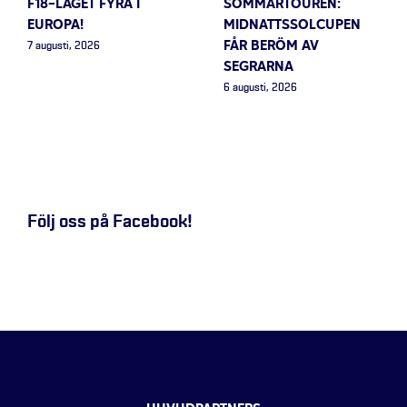
F18-LAGET FYRA I
SOMMARTOUREN:
EUROPA!
MIDNATTSSOLCUPEN
FÅR BERÖM AV
7 augusti, 2026
SEGRARNA
6 augusti, 2026
Följ oss på Facebook!