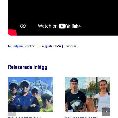
Av
Torbjörn Dencker
|
28 augusti, 2024
|
Tennis.se
Relaterade inlägg