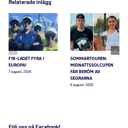
Relaterade inlägg
F18-LAGET FYRA I
SOMMARTOUREN:
EUROPA!
MIDNATTSSOLCUPEN
FÅR BERÖM AV
7 augusti, 2026
SEGRARNA
6 augusti, 2026
Följ oss på Facebook!