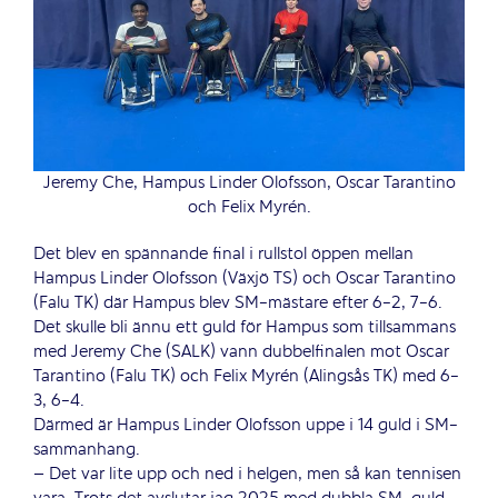
Jeremy Che, Hampus Linder Olofsson, Oscar Tarantino
och Felix Myrén.
Det blev en spännande final i rullstol öppen mellan
Hampus Linder Olofsson (Växjö TS) och Oscar Tarantino
(Falu TK) där Hampus blev SM-mästare efter 6-2, 7-6.
Det skulle bli ännu ett guld för Hampus som tillsammans
med Jeremy Che (SALK) vann dubbelfinalen mot Oscar
Tarantino (Falu TK) och Felix Myrén (Alingsås TK) med 6-
3, 6-4.
Därmed är Hampus Linder Olofsson uppe i 14 guld i SM-
sammanhang.
– Det var lite upp och ned i helgen, men så kan tennisen