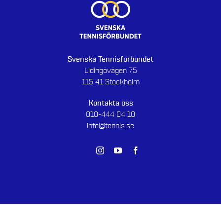
Svenska Tennisförbundet
Lidingövägen 75
115 41 Stockholm
Kontakta oss
010-444 04 10
info@tennis.se