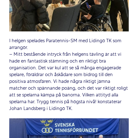
I helgen spelades Paratennis-SM med Lidingö TK som
arrangör.
– Mitt bestående intryck från helgens tävling är att vi
hade en fantastisk stämning och en riktigt bra
organisation. Det var kul att se så många engagerade
spelare, föräldrar och åskådare som bidrog till den
positiva atmosfären. Vi hade några riktigt jämna
matcher och spännande poäng, och det var riktigt roligt
att se spelarna kämpa på banorna. Vilken attityd alla
spelarna har. Trygg tennis på högsta nivå! konstaterar
Johan Landsberg i Lidingö TK.