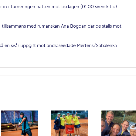
år in i turneringen natten mot tisdagen (01.00 svensk tid).
n tillsammans med rumänskan Ana Bogdan där de ställs mot
ckså en svår uppgift mot andraseedade Mertens/Sabalenka