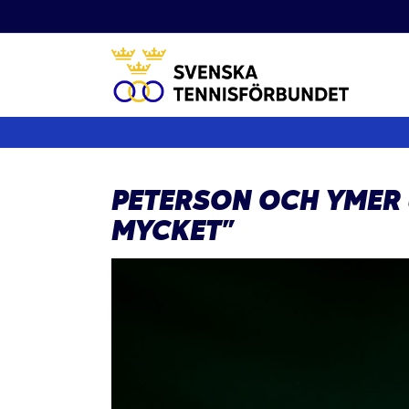
Fortsätt
till
innehållet
PETERSON OCH YMER 
MYCKET”