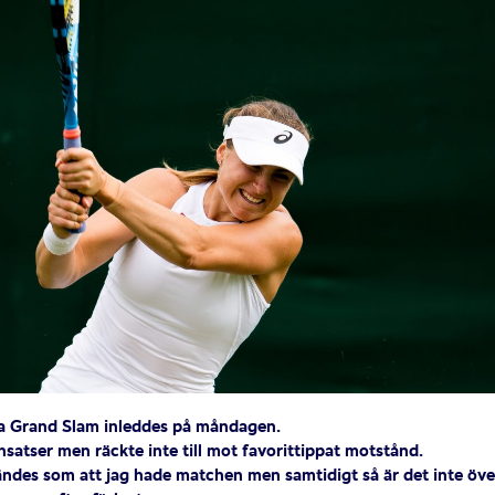
sta Grand Slam inleddes på måndagen.
nsatser men räckte inte till mot favorittippat motstånd.
 kändes som att jag hade matchen men samtidigt så är det inte öve