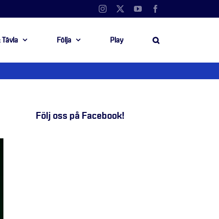
Instagram
X
YouTube
Facebook
 Tävla
Följa
Play
Följ oss på Facebook!