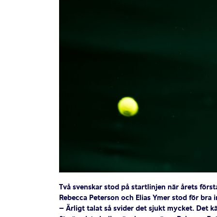
Två svenskar stod på startlinjen när årets för
Rebecca Peterson och Elias Ymer stod för bra i
– Ärligt talat så svider det sjukt mycket. Det