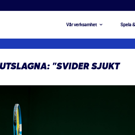
Vår verksamhet
Spela &
UTSLAGNA: ”SVIDER SJUKT