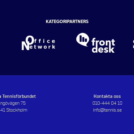
KATEGORIPARTNERS
 Tennisförbundet
Kontakta oss
dingövägen 75
010-444 04 10
 41 Stockholm
info@tennis.se