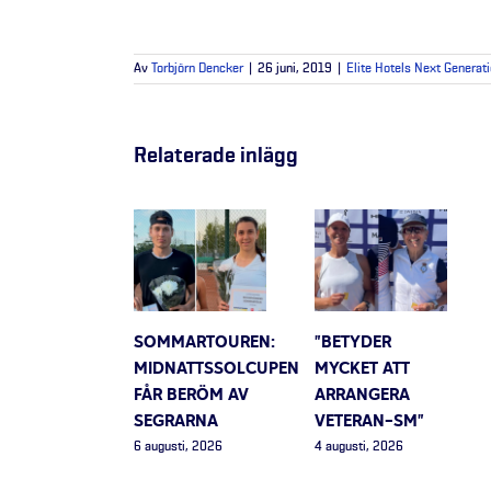
Av
Torbjörn Dencker
|
26 juni, 2019
|
Elite Hotels Next Generat
Relaterade inlägg
SOMMARTOUREN:
”BETYDER
MIDNATTSSOLCUPEN
MYCKET ATT
FÅR BERÖM AV
ARRANGERA
SEGRARNA
VETERAN-SM”
6 augusti, 2026
4 augusti, 2026