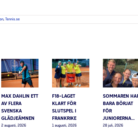
ion
,
Tennis.se
MAX DAHLIN ETT
F18-LAGET
SOMMAREN HA
AV FLERA
KLART FÖR
BARA BÖRJAT
SVENSKA
SLUTSPEL I
FÖR
GLÄDJEÄMNEN
FRANKRIKE
JUNIORERNA…
2 augusti, 2026
1 augusti, 2026
28 juli, 2026