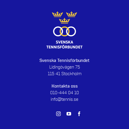
Svenska Tennisförbundet
Lidingövägen 75
115 41 Stockholm
Kontakta oss
010-444 04 10
info@tennis.se