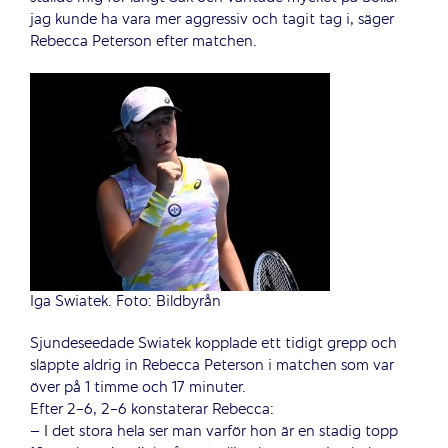
jag kunde ha vara mer aggressiv och tagit tag i, säger
Rebecca Peterson efter matchen.
Iga Swiatek. Foto: Bildbyrån
Sjundeseedade Swiatek kopplade ett tidigt grepp och
släppte aldrig in Rebecca Peterson i matchen som var
över på 1 timme och 17 minuter.
Efter 2-6, 2-6 konstaterar Rebecca:
– I det stora hela ser man varför hon är en stadig topp