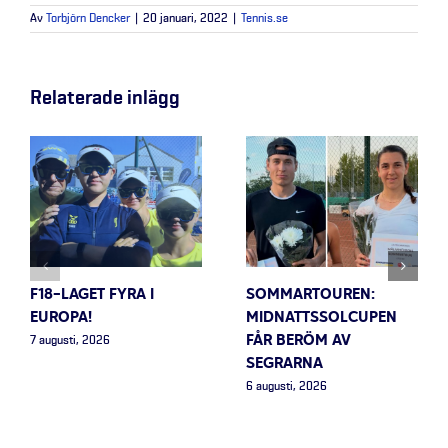
Av
Torbjörn Dencker
|
20 januari, 2022
|
Tennis.se
Relaterade inlägg
F18-LAGET FYRA I
SOMMARTOUREN:
EUROPA!
MIDNATTSSOLCUPEN
FÅR BERÖM AV
7 augusti, 2026
SEGRARNA
6 augusti, 2026