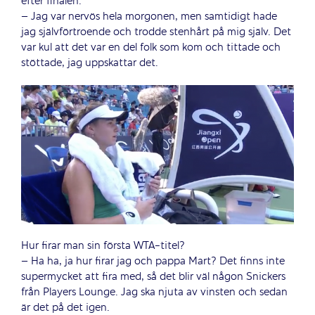
efter finalen.
– Jag var nervös hela morgonen, men samtidigt hade
jag självförtroende och trodde stenhårt på mig själv. Det
var kul att det var en del folk som kom och tittade och
stöttade, jag uppskattar det.
Hur firar man sin första WTA-titel?
– Ha ha, ja hur firar jag och pappa Mart? Det finns inte
supermycket att fira med, så det blir väl någon Snickers
från Players Lounge. Jag ska njuta av vinsten och sedan
är det på det igen.