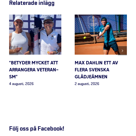
Relaterade inlägg
”BETYDER MYCKET ATT
MAX DAHLIN ETT AV
ARRANGERA VETERAN-
FLERA SVENSKA
SM”
GLÄDJEÄMNEN
4 augusti, 2026
2 augusti, 2026
Följ oss på Facebook!