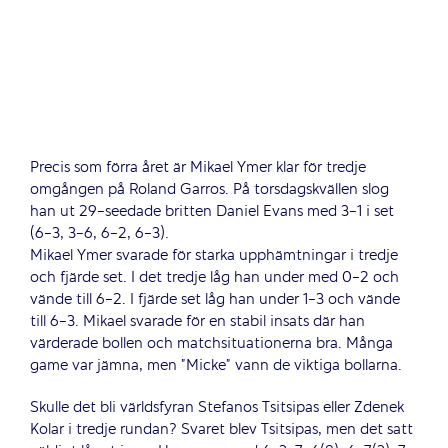
Precis som förra året är Mikael Ymer klar för tredje
omgången på Roland Garros.
På torsdagskvällen slog
han ut 29-seedade britten Daniel Evans med 3-1 i set
(6-3, 3-6, 6-2, 6-3).
Mikael Ymer svarade för starka upphämtningar i tredje
och fjärde set. I det tredje låg han under med 0-2 och
vände till 6-2. I fjärde set låg han under 1-3 och vände
till 6-3. Mikael svarade för en stabil insats där han
värderade bollen och matchsituationerna bra. Många
game var jämna, men ”Micke” vann de viktiga bollarna.
Skulle det bli världsfyran Stefanos Tsitsipas eller Zdenek
Kolar i tredje rundan? Svaret blev Tsitsipas, men det satt