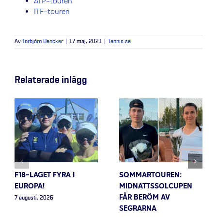
ATP-touren
ITF-touren
Av
Torbjörn Dencker
|
17 maj, 2021
|
Tennis.se
Relaterade inlägg
F18-LAGET FYRA I
SOMMARTOUREN:
EUROPA!
MIDNATTSSOLCUPEN
FÅR BERÖM AV
7 augusti, 2026
SEGRARNA