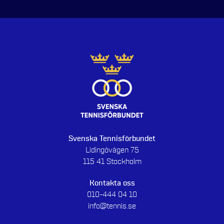
Svenska Tennisförbundet
Lidingövägen 75
115 41 Stockholm
Kontakta oss
010-444 04 10
info@tennis.se