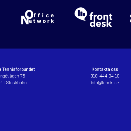
 Tennisförbundet
Kontakta oss
dingövägen 75
010-444 04 10
 41 Stockholm
info@tennis.se