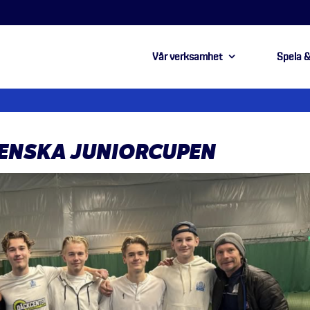
Vår verksamhet
Spela &
VENSKA JUNIORCUPEN