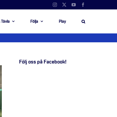
Instagram
X
YouTube
Facebook
 Tävla
Följa
Play
Följ oss på Facebook!