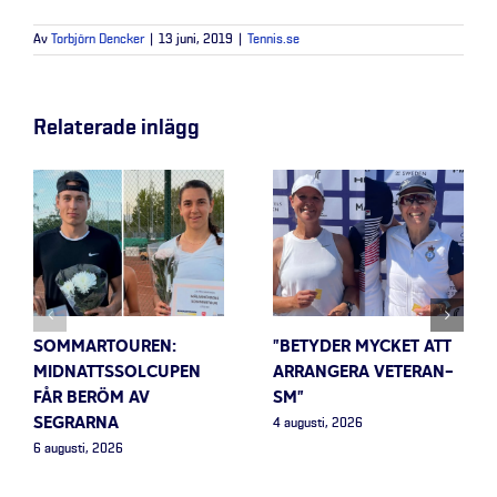
Av
Torbjörn Dencker
|
13 juni, 2019
|
Tennis.se
Relaterade inlägg
SOMMARTOUREN:
”BETYDER MYCKET ATT
MIDNATTSSOLCUPEN
ARRANGERA VETERAN-
FÅR BERÖM AV
SM”
SEGRARNA
4 augusti, 2026
6 augusti, 2026