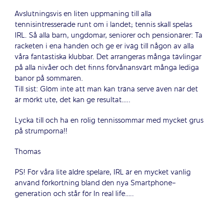
Avslutningsvis en liten uppmaning till alla
tennisintresserade runt om i landet; tennis skall spelas
IRL. Så alla barn, ungdomar, seniorer och pensionärer: Ta
racketen i ena handen och ge er iväg till någon av alla
våra fantastiska klubbar. Det arrangeras många tävlingar
på alla nivåer och det finns förvånansvärt många lediga
banor på sommaren.
Till sist: Glöm inte att man kan träna serve även när det
är mörkt ute, det kan ge resultat…..
Lycka till och ha en rolig tennissommar med mycket grus
på strumporna!!
Thomas
PS! För våra lite äldre spelare, IRL är en mycket vanlig
använd förkortning bland den nya Smartphone-
generation och står för In real life…..