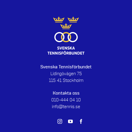
Svenska Tennisförbundet
Lidingövägen 75
115 41 Stockholm
Kontakta oss
010-444 04 10
info@tennis.se