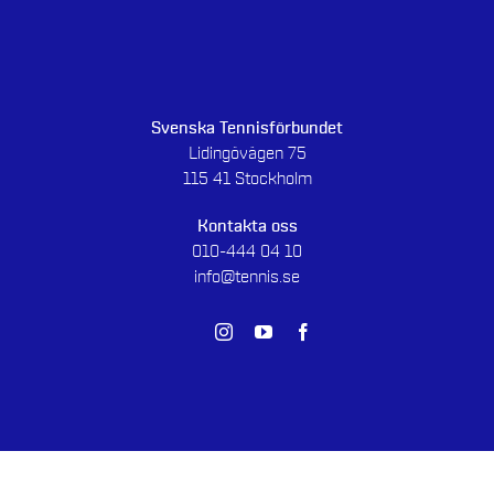
Svenska Tennisförbundet
Lidingövägen 75
115 41 Stockholm
Kontakta oss
010-444 04 10
info@tennis.se