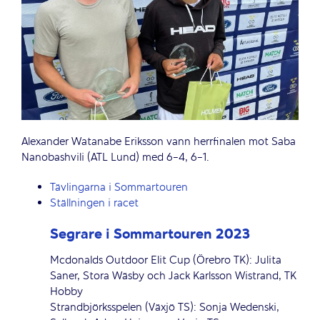
Alexander Watanabe Eriksson vann herrfinalen mot Saba
Nanobashvili (ATL Lund) med 6-4, 6-1.
Tävlingarna i Sommartouren
Ställningen i racet
Segrare i Sommartouren 2023
Mcdonalds Outdoor Elit Cup (Örebro TK): Julita
Saner, Stora Wäsby och Jack Karlsson Wistrand, TK
Hobby
Strandbjörksspelen (Växjö TS): Sonja Wedenski,