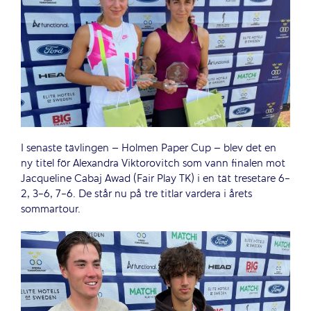
I senaste tävlingen – Holmen Paper Cup – blev det en
ny titel för Alexandra Viktorovitch som vann finalen mot
Jacqueline Cabaj Awad (Fair Play TK) i en tät tresetare 6-
2, 3-6, 7-6. De står nu på tre titlar vardera i årets
sommartour.