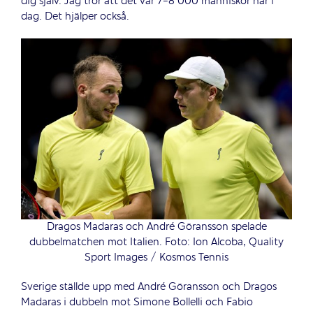
dig själv. Jag tror att det var 7-8 000 människor här i
dag. Det hjälper också.
Dragos Madaras och André Göransson spelade
dubbelmatchen mot Italien. Foto: Ion Alcoba, Quality
Sport Images / Kosmos Tennis
Sverige ställde upp med André Göransson och Dragos
Madaras i dubbeln mot Simone Bollelli och Fabio