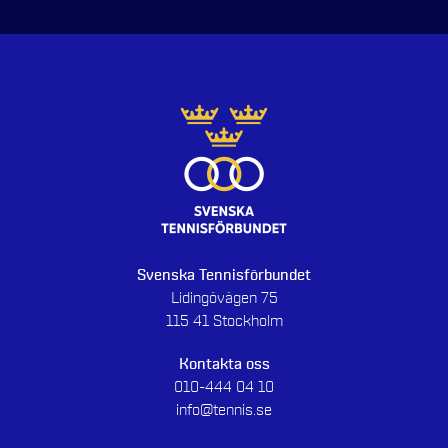
Svenska Tennisförbundet
Lidingövägen 75
115 41 Stockholm
Kontakta oss
010-444 04 10
info@tennis.se