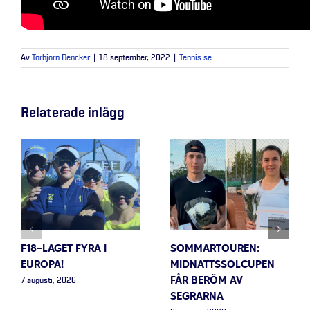
Av
Torbjörn Dencker
|
18 september, 2022
|
Tennis.se
Relaterade inlägg
F18-LAGET FYRA I
SOMMARTOUREN:
EUROPA!
MIDNATTSSOLCUPEN
FÅR BERÖM AV
7 augusti, 2026
SEGRARNA