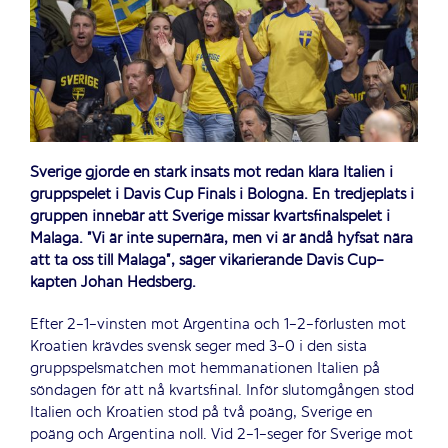
Sverige gjorde en stark insats mot redan klara Italien i
gruppspelet i Davis Cup Finals i Bologna. En tredjeplats i
gruppen innebär att Sverige missar kvartsfinalspelet i
Malaga.
”Vi är inte supernära, men vi är ändå hyfsat nära
att ta oss till Malaga”, säger vikarierande Davis Cup-
kapten Johan Hedsberg.
Efter 2-1-vinsten mot Argentina och 1-2-förlusten mot
Kroatien krävdes svensk seger med 3-0 i den sista
gruppspelsmatchen mot hemmanationen Italien på
söndagen för att nå kvartsfinal. Inför slutomgången stod
Italien och Kroatien stod på två poäng, Sverige en
poäng och Argentina noll. Vid 2-1-seger för Sverige mot