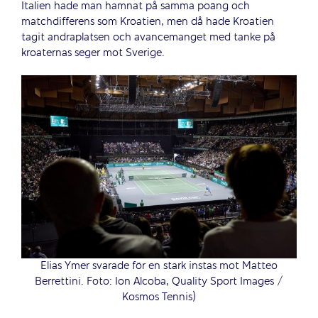
Italien hade man hamnat på samma poäng och
matchdifferens som Kroatien, men då hade Kroatien
tagit andraplatsen och avancemanget med tanke på
kroaternas seger mot Sverige.
Elias Ymer svarade för en stark instas mot Matteo
Berrettini. Foto: Ion Alcoba, Quality Sport Images /
Kosmos Tennis)