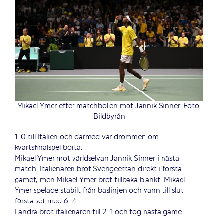
Mikael Ymer efter matchbollen mot Jannik Sinner. Foto:
Bildbyrån
1-0 till Italien och därmed var drömmen om
kvartsfinalspel borta.
Mikael Ymer mot världselvan Jannik Sinner i nästa
match. Italienaren bröt Sverigeettan direkt i första
gamet, men Mikael Ymer bröt tillbaka blankt. Mikael
Ymer spelade stabilt från baslinjen och vann till slut
första set med 6-4.
I andra bröt italienaren till 2-1 och tog nästa game