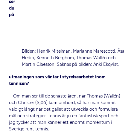
ser
du
på
Bilden: Henrik Mitelman, Marianne Marescotti, Åsa
Hedin, Kenneth Bergbom, Thomas Wallén och
Martin Claesson. Saknas på bilden: Anki Ekqvist.
utmaningen som väntar i styrelsearbetet inom
tennisen?
– Om man ser till de senaste åren, när Thomas (Wallén)
och Christer (Sjöö) kom ombord, så har man kommit
väldigt långt när det gället att utveckla och formulera
mål och strategier. Tennis är ju en fantastisk sport och
jag tycker att man känner ett enormt momentum i
Sverige runt tennis.