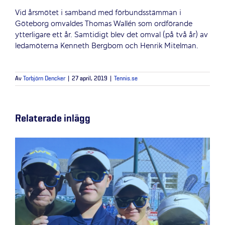
Vid årsmötet i samband med förbundsstämman i
Göteborg omvaldes Thomas Wallén som ordförande
ytterligare ett år. Samtidigt blev det omval (på två år) av
ledamöterna Kenneth Bergbom och Henrik Mitelman.
Av
Torbjörn Dencker
|
27 april, 2019
|
Tennis.se
Relaterade inlägg