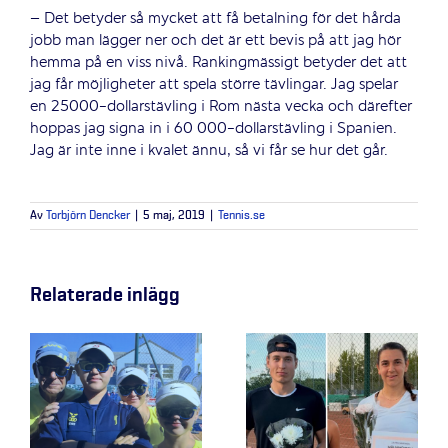
– Det betyder så mycket att få betalning för det hårda
jobb man lägger ner och det är ett bevis på att jag hör
hemma på en viss nivå. Rankingmässigt betyder det att
jag får möjligheter att spela större tävlingar. Jag spelar
en 25000-dollarstävling i Rom nästa vecka och därefter
hoppas jag signa in i 60 000-dollarstävling i Spanien.
Jag är inte inne i kvalet ännu, så vi får se hur det går.
Av
Torbjörn Dencker
|
5 maj, 2019
|
Tennis.se
Relaterade inlägg