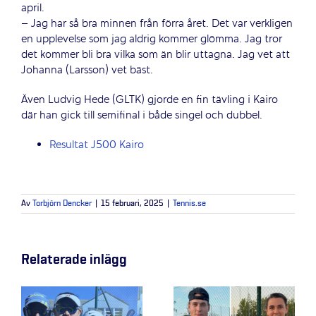
april.
– Jag har så bra minnen från förra året. Det var verkligen
en upplevelse som jag aldrig kommer glömma. Jag tror
det kommer bli bra vilka som än blir uttagna. Jag vet att
Johanna (Larsson) vet bäst.
Även Ludvig Hede (GLTK) gjorde en fin tävling i Kairo
där han gick till semifinal i både singel och dubbel.
Resultat J500 Kairo
Av
Torbjörn Dencker
|
15 februari, 2025
|
Tennis.se
Relaterade inlägg