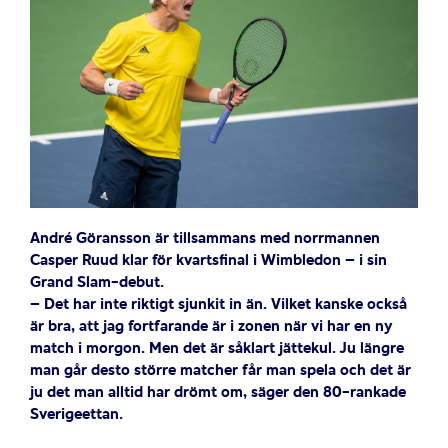
André Göransson är tillsammans med norrmannen
Casper Ruud klar för kvartsfinal i Wimbledon – i sin
Grand Slam-debut.
– Det har inte riktigt sjunkit in än. Vilket kanske också
är bra, att jag fortfarande är i zonen när vi har en ny
match i morgon. Men det är såklart jättekul. Ju längre
man går desto större matcher får man spela och det är
ju det man alltid har drömt om, säger den 80-rankade
Sverigeettan.