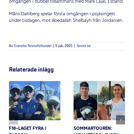
omgången i dubbel tillsammans med Mark Lajal, Estland.
Måns Dahlberg spelar första omgången i pojksingeln
under tisdagen, mot Abedallah Shelbayh från Jordanien.
Av
Svenska Tennisförbundet
|
5 juli, 2021
|
Tennis.se
Relaterade inlägg
F18-LAGET FYRA I
SOMMARTOUREN: