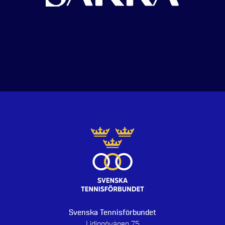
Svenska Tennisförbundet
Lidingövägen 75