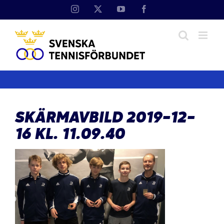
Fortsätt
Instagram
X
YouTube
Facebook
till
innehållet
SKÄRMAVBILD 2019-12-
16 KL. 11.09.40