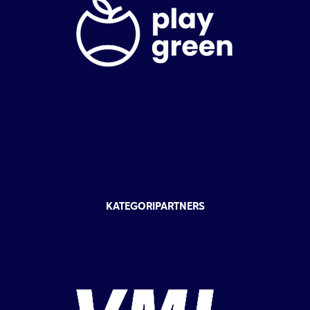
KATEGORIPARTNERS