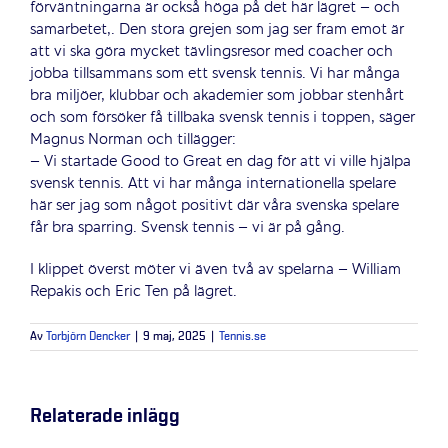
förväntningarna är också höga på det här lägret – och
samarbetet,. Den stora grejen som jag ser fram emot är
att vi ska göra mycket tävlingsresor med coacher och
jobba tillsammans som ett svensk tennis. Vi har många
bra miljöer, klubbar och akademier som jobbar stenhårt
och som försöker få tillbaka svensk tennis i toppen, säger
Magnus Norman och tillägger:
– Vi startade Good to Great en dag för att vi ville hjälpa
svensk tennis. Att vi har många internationella spelare
här ser jag som något positivt där våra svenska spelare
får bra sparring. Svensk tennis – vi är på gång.
I klippet överst möter vi även två av spelarna – William
Repakis och Eric Ten på lägret.
Av
Torbjörn Dencker
|
9 maj, 2025
|
Tennis.se
Relaterade inlägg