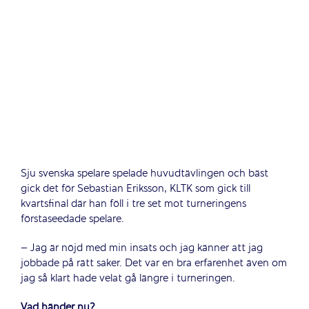
Sju svenska spelare spelade huvudtävlingen och bäst
gick det för Sebastian Eriksson, KLTK som gick till
kvartsfinal där han föll i tre set mot turneringens
förstaseedade spelare.
– Jag är nöjd med min insats och jag känner att jag
jobbade på rätt saker. Det var en bra erfarenhet även om
jag så klart hade velat gå längre i turneringen.
Vad händer nu?