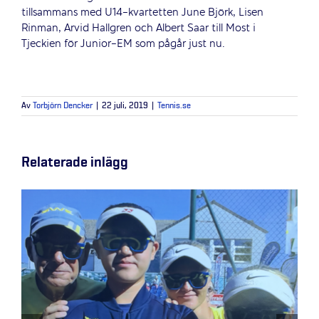
tillsammans med U14-kvartetten June Björk, Lisen
Rinman, Arvid Hallgren och Albert Saar till Most i
Tjeckien för Junior-EM som pågår just nu.
Av
Torbjörn Dencker
|
22 juli, 2019
|
Tennis.se
Relaterade inlägg