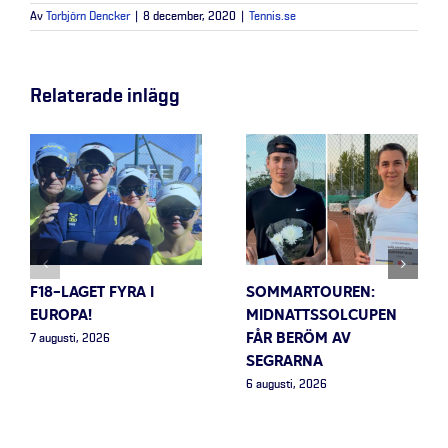
Av
Torbjörn Dencker
|
8 december, 2020
|
Tennis.se
Relaterade inlägg
F18-LAGET FYRA I
SOMMARTOUREN:
EUROPA!
MIDNATTSSOLCUPEN
FÅR BERÖM AV
7 augusti, 2026
SEGRARNA
6 augusti, 2026