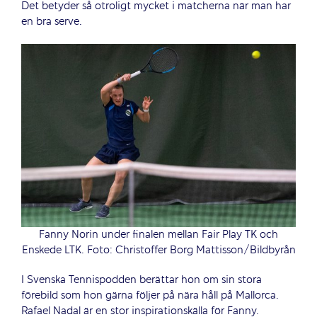
Det betyder så otroligt mycket i matcherna när man har
en bra serve.
Fanny Norin under finalen mellan Fair Play TK och
Enskede LTK. Foto: Christoffer Borg Mattisson/Bildbyrån
I Svenska Tennispodden berättar hon om sin stora
förebild som hon gärna följer på nära håll på Mallorca.
Rafael Nadal är en stor inspirationskälla för Fanny.