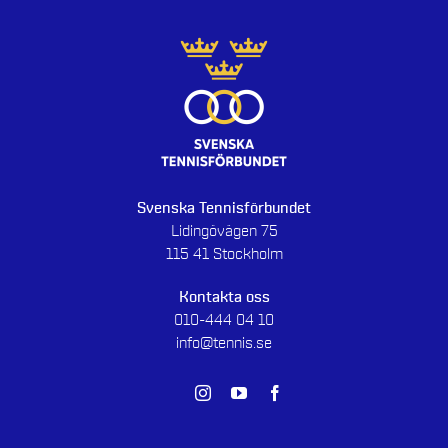
Svenska Tennisförbundet
Lidingövägen 75
115 41 Stockholm
Kontakta oss
010-444 04 10
info@tennis.se