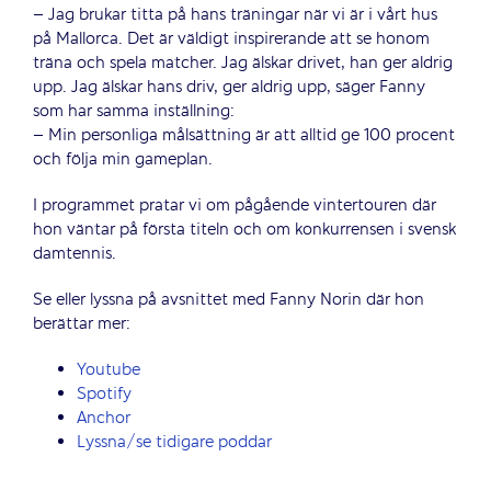
– Jag brukar titta på hans träningar när vi är i vårt hus
på Mallorca. Det är väldigt inspirerande att se honom
träna och spela matcher. Jag älskar drivet, han ger aldrig
upp. Jag älskar hans driv, ger aldrig upp, säger Fanny
som har samma inställning:
– Min personliga målsättning är att alltid ge 100 procent
och följa min gameplan.
I programmet pratar vi om pågående vintertouren där
hon väntar på första titeln och om konkurrensen i svensk
damtennis.
Se eller lyssna på avsnittet med Fanny Norin där hon
berättar mer:
Youtube
Spotify
Anchor
Lyssna/se tidigare poddar