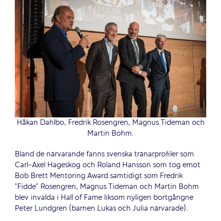
Håkan Dahlbo, Fredrik Rosengren, Magnus Tideman och
Martin Bohm.
Bland de närvarande fanns svenska tränarprofiler som
Carl-Axel Hageskog och Roland Hansson som tog emot
Bob Brett Mentoring Award samtidigt som Fredrik
”Fidde” Rosengren, Magnus Tideman och Martin Bohm
blev invalda i Hall of Fame liksom nyligen bortgångne
Peter Lundgren (barnen Lukas och Julia närvarade).