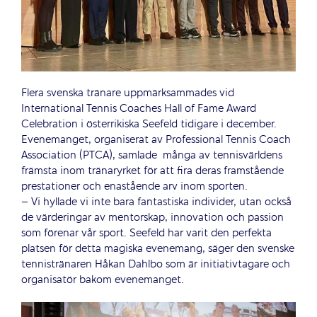
Flera svenska tränare uppmärksammades vid
International Tennis Coaches Hall of Fame Award
Celebration i österrikiska Seefeld tidigare i december.
Evenemanget, organiserat av Professional Tennis Coach
Association (PTCA), samlade många av tennisvärldens
främsta inom tränaryrket för att fira deras framstående
prestationer och enastående arv inom sporten.
– Vi hyllade vi inte bara fantastiska individer, utan också
de värderingar av mentorskap, innovation och passion
som förenar vår sport. Seefeld har varit den perfekta
platsen för detta magiska evenemang, säger den svenske
tennistränaren Håkan Dahlbo som är initiativtagare och
organisatör bakom evenemanget.