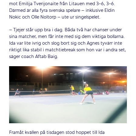
mot Emilija Tverijonaite från Litauen med 3-6, 3-6.
Därmed är alla fyra svenska spelare – inklusive Eldin
Nokic och Olle Noltorp – ute ur singelspelet.
– Tjejer står upp bra i dag. Båda två har chanser under
sina matcher, men får inte med sig dem viktiga bollarna.
Ida var lite ivrig och slog bort sig och Agnes tyvärr inte
riktigt lika stabil i matchtiebreak som hon var i andra set,
säger coach Aftab Baig.
Framåt kvällen på tisdagen stod hoppet till Ida