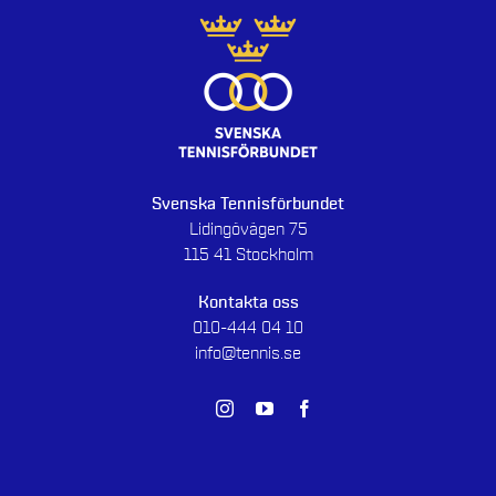
Svenska Tennisförbundet
Lidingövägen 75
115 41 Stockholm
Kontakta oss
010-444 04 10
info@tennis.se