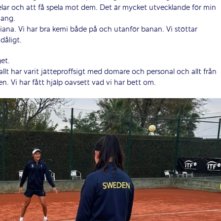
pelar och att få spela mot dem. Det är mycket utvecklande för min
hang.
 Tiana. Vi har bra kemi både på och utanför banan. Vi stöttar
dåligt.
et.
allt har varit jätteproffsigt med domare och personal och allt från
n. Vi har fått hjälp oavsett vad vi har bett om.