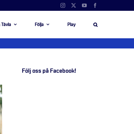
Instagram
X
YouTube
Facebook
 Tävla
Följa
Play
Följ oss på Facebook!