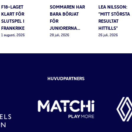
F18-LAGET
SOMMAREN HAR
LEA NILSSON:
KLART FÖR
BARA BÖRJAT
”MITT STÖRSTA
SLUTSPEL I
FÖR
RESULTAT
FRANKRIKE
JUNIORERNA…
HITTILLS”
1 augusti, 2026
28 juli, 2026
26 juli, 2026
HUVUDPARTNERS