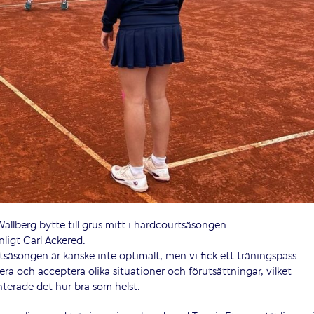
allberg bytte till grus mitt i hardcourtsäsongen.
ligt Carl Ackered.
rtsäsongen är kanske inte optimalt, men vi fick ett träningspass
ra och acceptera olika situationer och förutsättningar, vilket
terade det hur bra som helst.