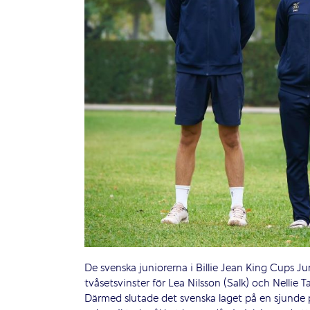
De svenska juniorerna i Billie Jean King Cups Ju
tvåsetsvinster för Lea Nilsson (Salk) och Nellie
Därmed slutade det svenska laget på en sjunde pl