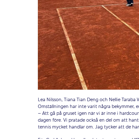
Lea Nilsson, Tiana Tian Deng och Nellie Taraba W
Omställningen har inte varit några bekymmer, en
– Att gå på gruset igen när vi är inne i hardcou
dagen före. Vi pratade också en del om att hante
tennis mycket handlar om. Jag tycker att de han