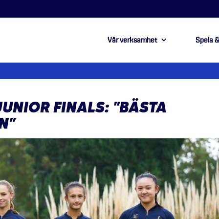
Vår verksamhet
Spela &
JUNIOR FINALS: ”BÄSTA
N”